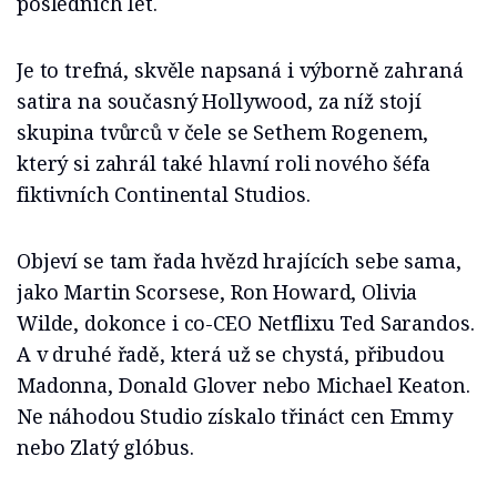
posledních let.
Je to trefná, skvěle napsaná i výborně zahraná
satira na současný Hollywood, za níž stojí
skupina tvůrců v čele se Sethem Rogenem,
který si zahrál také hlavní roli nového šéfa
fiktivních Continental Studios.
Objeví se tam řada hvězd hrajících sebe sama,
jako Martin Scorsese, Ron Howard, Olivia
Wilde, dokonce i co-CEO Netflixu Ted Sarandos.
A v druhé řadě, která už se chystá, přibudou
Madonna, Donald Glover nebo Michael Keaton.
Ne náhodou Studio získalo třináct cen Emmy
nebo Zlatý glóbus.