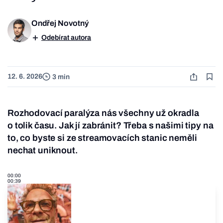
Ondřej Novotný
Odebírat autora
12. 6. 2026
3 min
Rozhodovací paralýza nás všechny už okradla
o tolik času. Jak jí zabránit? Třeba s našimi tipy na
to, co byste si ze streamovacích stanic neměli
nechat uniknout.
00:00
00:39