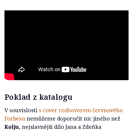
Poklad z katalogu
V souvislosti
s cover rozhovorem červnového
Forbesu
nemůžeme doporučit nic jiného než
Kolju
, nejslavnější dílo Jana a Zdeňka