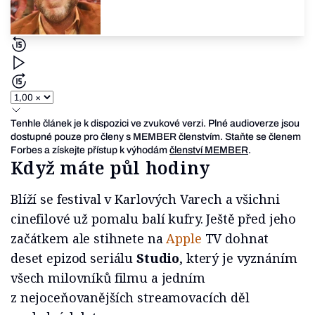
Tenhle článek je k dispozici ve zvukové verzi. Plné audioverze jsou
dostupné pouze pro členy s MEMBER členstvím. Staňte se členem
Forbes a získejte přístup k výhodám
členství MEMBER
.
Když máte půl hodiny
Blíží se festival v Karlových Varech a všichni
cinefilové už pomalu balí kufry. Ještě před jeho
začátkem ale stihnete na
Apple
TV dohnat
deset epizod seriálu
Studio
, který je vyznáním
všech milovníků filmu a jedním
z nejoceňovanějších streamovacích děl