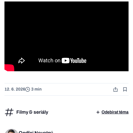
12. 6. 2026
3 min
Filmy & seriály
Odebírat téma
Ondřej Novotný