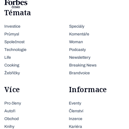
Témata
Investice
Speciály
Průmysl
Komentáře
Společnost
Woman
Technologie
Podcasty
Life
Newslettery
Cooking
Breaking News
Žebříčky
Brandvoice
Více
Informace
Pro členy
Eventy
Autoři
Členství
Obchod
Inzerce
Knihy
Kariéra