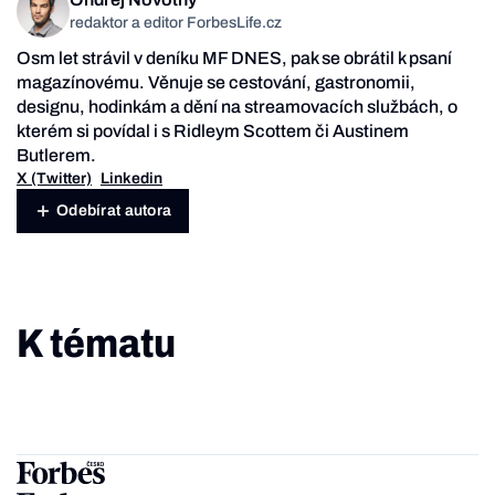
redaktor a editor ForbesLife.cz
Osm let strávil v deníku MF DNES, pak se obrátil k psaní
magazínovému. Věnuje se cestování, gastronomii,
designu, hodinkám a dění na streamovacích službách, o
kterém si povídal i s Ridleym Scottem či Austinem
Butlerem.
X (Twitter)
Linkedin
Odebírat autora
K tématu