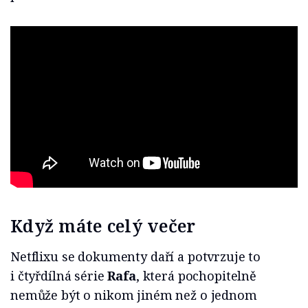
Když máte celý večer
Netflixu se dokumenty daří a potvrzuje to
i čtyřdílná série
Rafa
, která pochopitelně
nemůže být o nikom jiném než o jednom