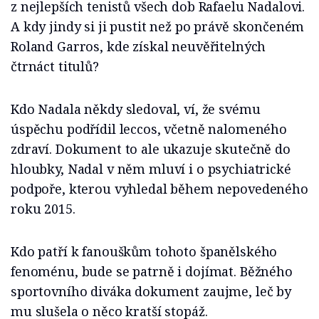
z nejlepších tenistů všech dob Rafaelu Nadalovi.
A kdy jindy si ji pustit než po právě skončeném
Roland Garros, kde získal neuvěřitelných
čtrnáct titulů?
Kdo Nadala někdy sledoval, ví, že svému
úspěchu podřídil leccos, včetně nalomeného
zdraví. Dokument to ale ukazuje skutečně do
hloubky, Nadal v něm mluví i o psychiatrické
podpoře, kterou vyhledal během nepovedeného
roku 2015.
Kdo patří k fanouškům tohoto španělského
fenoménu, bude se patrně i dojímat. Běžného
sportovního diváka dokument zaujme, leč by
mu slušela o něco kratší stopáž.