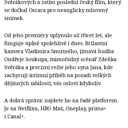
Svěrákových a zatím poslední český film, který
se dočkal Oscara pro neanglicky mluvený
snímek.
Od jeho premiéry uplynulo už třicet let, ale
funguje úplně spolehlivě i dnes. Brilantní
kamera Vladimíra Smutného, jímavá hudba
Ondřeje Soukupa, mimořádný scénář Zdeňka
Svěráka a precizní režie jeho syna Jana, kde
zachycují intimní příběh na pozadí velkých
dějinných událostí, vás osloví kdykoliv.
A dobrá zpráva: najdete ho na řadě platforem.
Je na Netflixu, HBO Max, Oneplay, prima+
i Canal+.