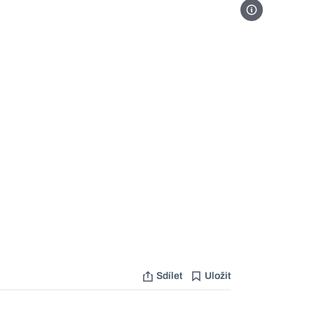
Ilustrace Growtik
Sdílet
Uložit