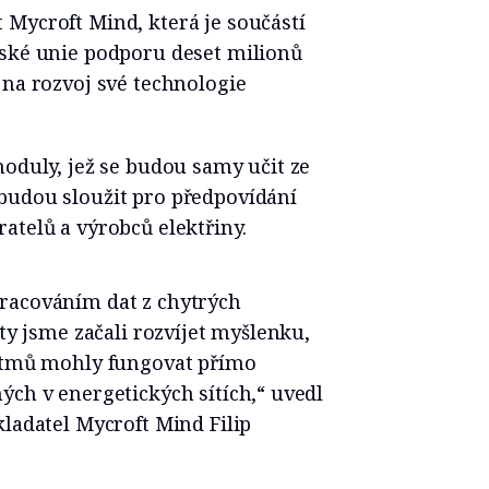
 Mycroft Mind, která je součástí
pské unie podporu deset milionů
 na rozvoj své technologie
moduly, jež se budou samy učit ze
budou sloužit pro předpovídání
atelů a výrobců elektřiny.
racováním dat z chytrých
ety jsme začali rozvíjet myšlenku,
ritmů mohly fungovat přímo
ých v energetických sítích,“ uvedl
kladatel Mycroft Mind Filip