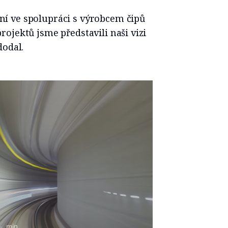
í ve spolupráci s výrobcem čipů
ojektů jsme představili naši vizi
dodal.