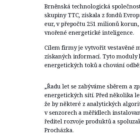
Brněnská technologická společnost
skupiny TTC, získala z fondů Evro
eur, v přepočtu 251 milionů korun,
vnořené energetické inteligence.
Cílem firmy je vytvořit vestavěné 
získaných informací. Tyto moduly 
energetických toků a chování odběr
„Řadu let se zabýváme sběrem a zp
energetických sítí. Před několika l
že by některé z analytických algo
v senzorech a měřidlech instalovan
ředitel rozvoje produktů a spoluza
Procházka.