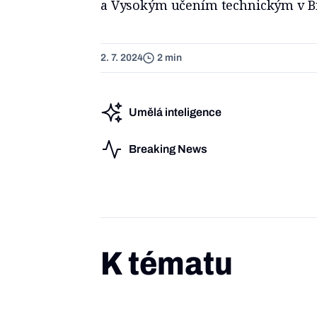
a Vysokým učením technickým v B
2. 7. 2024
2 min
Umělá inteligence
Breaking News
K tématu