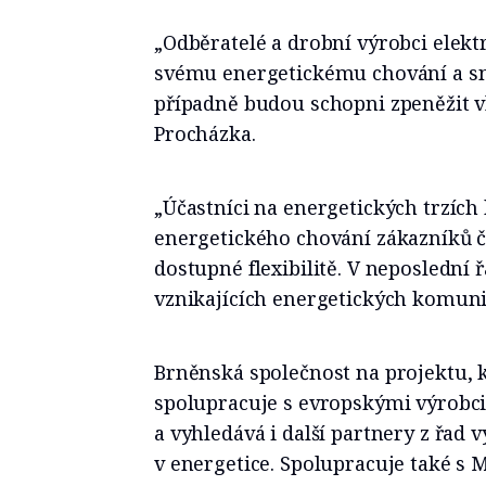
„Odběratelé a drobní výrobci elek
svému energetickému chování a sni
případně budou schopni zpeněžit vla
Procházka.
„Účastníci na energetických trzích
energetického chování zákazníků č
dostupné flexibilitě. V neposlední 
vznikajících energetických komunit,
Brněnská společnost na projektu, 
spolupracuje s evropskými výrobci
a vyhledává i další partnery z řad
v energetice. Spolupracuje také s