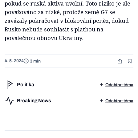
pokud se ruská aktiva uvolní. Toto riziko je ale
považováno za nízké, protože země G7 se
zavázaly pokračovat v blokování peněz, dokud
Rusko nebude souhlasit s platbou na
poválečnou obnovu Ukrajiny.
4. 5. 2024
3 min
Politika
Odebírat téma
Breaking News
Odebírat téma