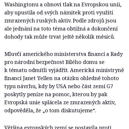
Washingtonu a obnoví tlak na Evropskou unii,
aby upustila od svých námitek proti využití
zmrazených ruských aktiv. Podle zdrojů jsou
ale jednání na toto téma obtížná a dokončení
dohody tak může trvat ještě několik měsíců.
Mluvčí amerického ministerstva financí a Rady
pro národní bezpečnost Bílého domu se
k tématu odmítli vyjádřit. Americká ministryně
financí Janet Yellen na otázku ohledně tohoto
typu návrhu, kdy by USA nebo část zemí G7
poskytly peníze na pomoc, kterou by pak
Evropská unie splácela ze zmrazených aktiv,
odpověděla, že „o tom diskutujeme“.
Většina evropských zemí se postavila proti