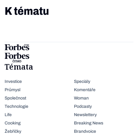
K tématu
Témata
Investice
Speciály
Průmysl
Komentáře
Společnost
Woman
Technologie
Podcasty
Life
Newslettery
Cooking
Breaking News
Žebříčky
Brandvoice