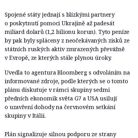
Spojené státy jednají s blízkými partnery
o poskytnutí pomoci Ukrajině až padesát
miliard dolarů (1,2 bilionu korun). Tyto peníze
by pak byly spláceny z neočekávaných zisků ze
státních ruských aktiv zmrazených převážně
v Evropě, ze kterých stále plynou úroky.
Uvedla to agentura Bloomberg s odvoláním na
informované zdroje, podle kterých se o tomto
plánu diskutuje v rámci skupiny sedmi
předních ekonomik světa G7 a USA usilují
o uzavření dohody na červnovém setkání
skupiny v Itálii.
Plán signalizuje silnou podporu ze strany