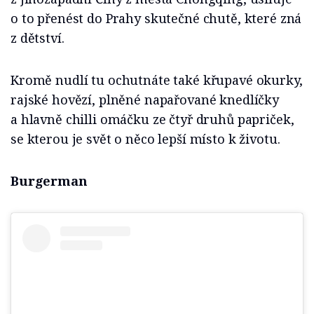
o to přenést do Prahy skutečné chutě, které zná
z dětství.
Kromě nudlí tu ochutnáte také křupavé okurky,
rajské hovězí, plněné napařované knedlíčky
a hlavně chilli omáčku ze čtyř druhů papriček,
se kterou je svět o něco lepší místo k životu.
Burgerman