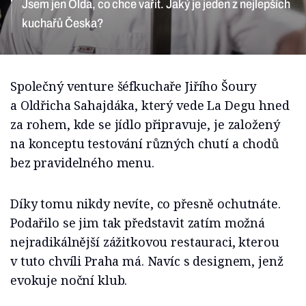
Česka?
Společný venture šéfkuchaře Jiřího Šoury
a Oldřicha Sahajdáka, který vede La Degu hned
za rohem, kde se jídlo připravuje, je založený
na konceptu testování různých chutí a chodů
bez pravidelného menu.
Díky tomu nikdy nevíte, co přesně ochutnáte.
Podařilo se jim tak představit zatím možná
nejradikálnější zážitkovou restauraci, kterou
v tuto chvíli Praha má. Navíc s designem, jenž
evokuje noční klub.