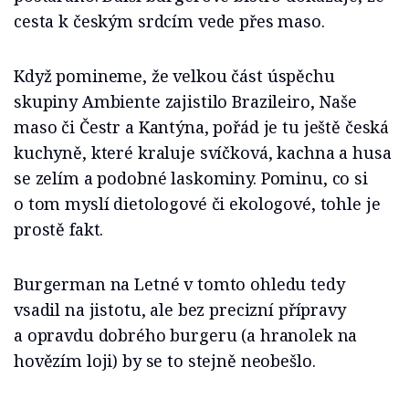
cesta k českým srdcím vede přes maso.
Když pomineme, že velkou část úspěchu
skupiny Ambiente zajistilo Brazileiro, Naše
maso či Čestr a Kantýna, pořád je tu ještě česká
kuchyně, které kraluje svíčková, kachna a husa
se zelím a podobné laskominy. Pominu, co si
o tom myslí dietologové či ekologové, tohle je
prostě fakt.
Burgerman na Letné v tomto ohledu tedy
vsadil na jistotu, ale bez precizní přípravy
a opravdu dobrého burgeru (a hranolek na
hovězím loji) by se to stejně neobešlo.