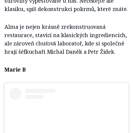
suroviny vypěstované u nás. Nečekejte ale
klasiku, spíš dekonstrukci pokrmů, které znáte.
Alma je nejen krásně zrekonstruovaná
restaurace, stavící na klasických ingrediencích,
ale zároveň chuťová laboratoř, kde si společně
hrají šéfkuchaři Michal Daněk a Petr Židek.
Marie B