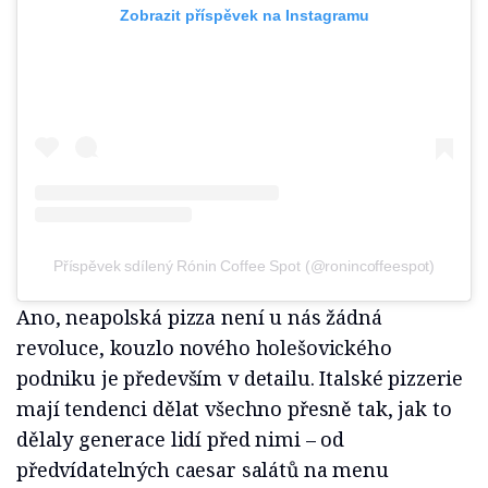
Zobrazit příspěvek na Instagramu
Příspěvek sdílený Rónin Coffee Spot (@ronincoffeespot)
Ano, neapolská pizza není u nás žádná
revoluce, kouzlo nového holešovického
podniku je především v detailu. Italské pizzerie
mají tendenci dělat všechno přesně tak, jak to
dělaly generace lidí před nimi – od
předvídatelných caesar salátů na menu