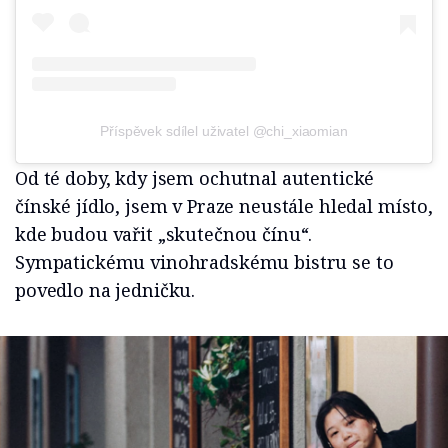
Příspěvek sdílel uživatel @chi_xiaomian
Od té doby, kdy jsem ochutnal autentické
čínské jídlo, jsem v Praze neustále hledal místo,
kde budou vařit „skutečnou čínu“.
Sympatickému vinohradskému bistru se to
povedlo na jedničku.