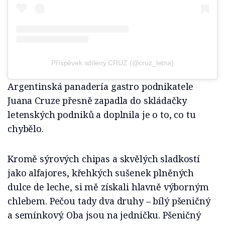
Příspěvek sdílený CRUZ (@cruz_letna)
Argentinská panadería gastro podnikatele
Juana Cruze přesně zapadla do skládačky
letenských podniků a doplnila je o to, co tu
chybělo.
Kromě sýrových chipas a skvělých sladkostí
jako alfajores, křehkých sušenek plněných
dulce de leche, si mě získali hlavně výborným
chlebem. Pečou tady dva druhy – bílý pšeničný
a semínkový. Oba jsou na jedničku. Pšeničný