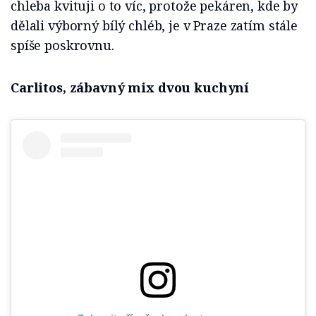
chleba kvituji o to víc, protože pekáren, kde by
dělali výborný bílý chléb, je v Praze zatím stále
spíše poskrovnu.
Carlitos, zábavný mix dvou kuchyní