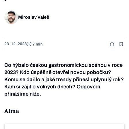
Miroslav Valeš
23. 12. 2023
7 min
Co hýbalo českou gastronomickou scénou v roce
2023? Kdo úspěšně otevřel novou pobočku?
Komu se dařilo a jaké trendy přinesl uplynulý rok?
Kam si zajít o volných dnech? Odpovědi
přinášíme níže.
Alma