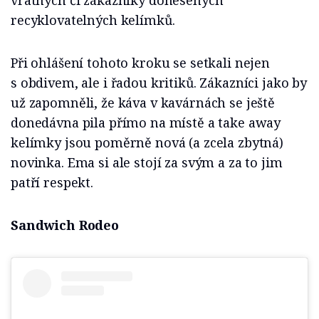
recyklovatelných kelímků.
Při ohlášení tohoto kroku se setkali nejen
s obdivem, ale i řadou kritiků. Zákazníci jako by
už zapomněli, že káva v kavárnách se ještě
donedávna pila přímo na místě a take away
kelímky jsou poměrně nová (a zcela zbytná)
novinka. Ema si ale stojí za svým a za to jim
patří respekt.
Sandwich Rodeo