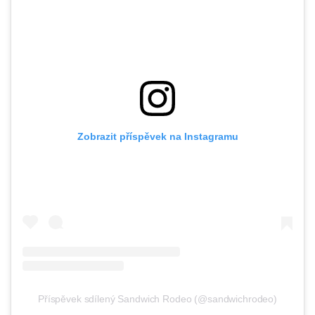
Zobrazit příspěvek na Instagramu
Příspěvek sdílený Sandwich Rodeo (@sandwichrodeo)