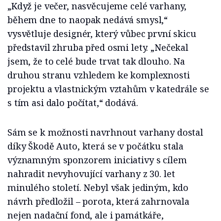
„Když je večer, nasvěcujeme celé varhany,
během dne to naopak nedává smysl,“
vysvětluje designér, který vůbec první skicu
představil zhruba před osmi lety. „Nečekal
jsem, že to celé bude trvat tak dlouho. Na
druhou stranu vzhledem ke komplexnosti
projektu a vlastnickým vztahům v katedrále se
s tím asi dalo počítat,“ dodává.
Sám se k možnosti navrhnout varhany dostal
díky Škodě Auto, která se v počátku stala
významným sponzorem iniciativy s cílem
nahradit nevyhovující varhany z 30. let
minulého století. Nebyl však jediným, kdo
návrh předložil – porota, která zahrnovala
nejen nadační fond, ale i památkáře,