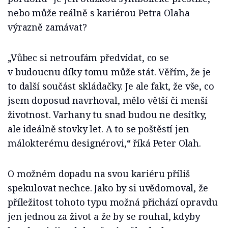
nebo může reálně s kariérou Petra Olaha
výrazně zamávat?
„Vůbec si netroufám předvídat, co se
v budoucnu díky tomu může stát. Věřím, že je
to další součást skládačky. Je ale fakt, že vše, co
jsem doposud navrhoval, mělo větší či menší
životnost. Varhany tu snad budou ne desítky,
ale ideálně stovky let. A to se poštěstí jen
málokterému designérovi,“ říká Peter Olah.
O možném dopadu na svou kariéru příliš
spekulovat nechce. Jako by si uvědomoval, že
příležitost tohoto typu možná přichází opravdu
jen jednou za život a že by se rouhal, kdyby