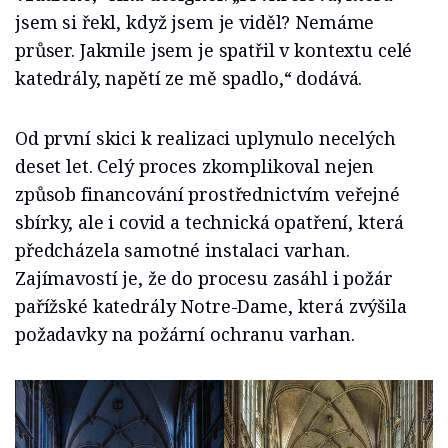
jsem si řekl, když jsem je viděl? Nemáme
průser. Jakmile jsem je spatřil v kontextu celé
katedrály, napětí ze mě spadlo,“ dodává.
Od první skici k realizaci uplynulo necelých
deset let. Celý proces zkomplikoval nejen
způsob financování prostřednictvím veřejné
sbírky, ale i covid a technická opatření, která
předcházela samotné instalaci varhan.
Zajímavostí je, že do procesu zasáhl i požár
pařížské katedrály Notre-Dame, která zvýšila
požadavky na požární ochranu varhan.