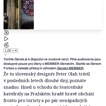
Tenhle článek je k dispozici ve zvukové verzi. Plné audioverze jsou
dostupné pouze pro členy s MEMBER členstvím. Staňte se členem
Forbes a získejte přístup k výhodám
členství MEMBER
.
Že tu slovenský designér Peter Olah trávil
v posledních letech dlouhé dny, poznáte
snadno. Hned u vchodu do Svatovítské
katedrály na Pražském hradě hravě obchází
frontu pro turisty a po pár nenápadných