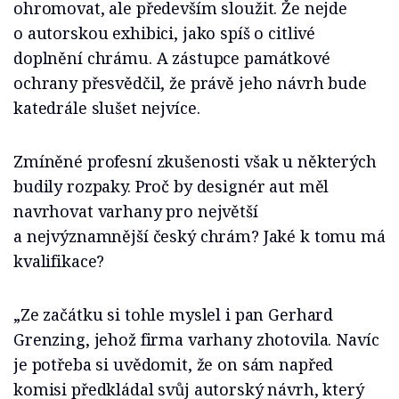
ohromovat, ale především sloužit. Že nejde
o autorskou exhibici, jako spíš o citlivé
doplnění chrámu. A zástupce památkové
ochrany přesvědčil, že právě jeho návrh bude
katedrále slušet nejvíce.
Zmíněné profesní zkušenosti však u některých
budily rozpaky. Proč by designér aut měl
navrhovat varhany pro největší
a nejvýznamnější český chrám? Jaké k tomu má
kvalifikace?
„Ze začátku si tohle myslel i pan Gerhard
Grenzing, jehož firma varhany zhotovila. Navíc
je potřeba si uvědomit, že on sám napřed
komisi předkládal svůj autorský návrh, který