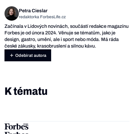
Petra Cieslar
redaktorka ForbesLife.cz
Začínala v Lidových novinách, součástí redakce magazínu
Forbes je od února 2024. Věnuje se tématům, jako je
design, gastro, umění, ale i sport nebo móda. Má ráda
české zákusky, krasobruslení a silnou kávu.
Odebírat autora
K tématu