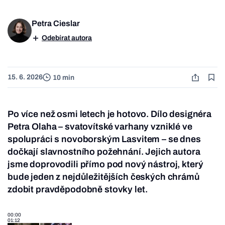
Petra Cieslar
Odebírat autora
15. 6. 2026
10 min
Po více než osmi letech je hotovo. Dílo designéra
Petra Olaha – svatovítské varhany vzniklé ve
spolupráci s novoborským Lasvitem – se dnes
dočkají slavnostního požehnání. Jejich autora
jsme doprovodili přímo pod nový nástroj, který
bude jeden z nejdůležitějších českých chrámů
zdobit pravděpodobně stovky let.
00:00
01:12