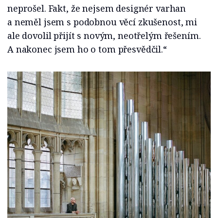
neprošel. Fakt, že nejsem designér varhan
a neměl jsem s podobnou věcí zkušenost, mi
ale dovolil přijít s novým, neotřelým řešením.
A nakonec jsem ho o tom přesvědčil.“