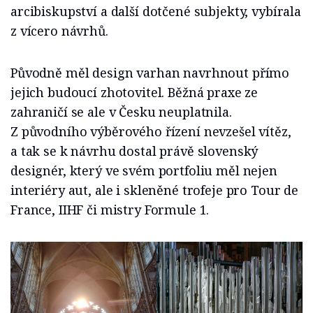
arcibiskupství a další dotčené subjekty, vybírala
z vícero návrhů.
Původně měl design varhan navrhnout přímo
jejich budoucí zhotovitel. Běžná praxe ze
zahraničí se ale v Česku neuplatnila.
Z původního výběrového řízení nevzešel vítěz,
a tak se k návrhu dostal právě slovenský
designér, který ve svém portfoliu měl nejen
interiéry aut, ale i skleněné trofeje pro Tour de
France, IIHF či mistry Formule 1.