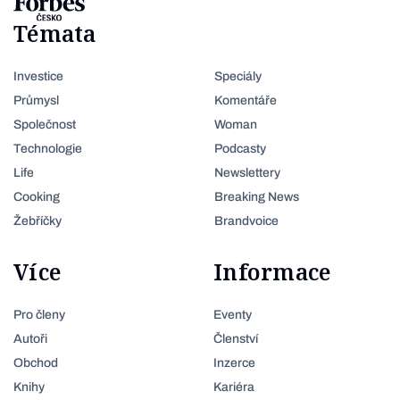
Témata
Investice
Speciály
Průmysl
Komentáře
Společnost
Woman
Technologie
Podcasty
Life
Newslettery
Cooking
Breaking News
Žebříčky
Brandvoice
Více
Informace
Pro členy
Eventy
Autoři
Členství
Obchod
Inzerce
Knihy
Kariéra