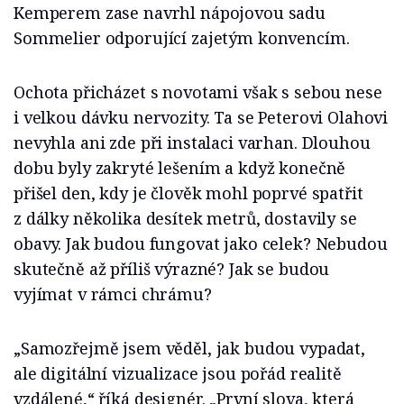
Kemperem zase navrhl nápojovou sadu
Sommelier odporující zajetým konvencím.
Ochota přicházet s novotami však s sebou nese
i velkou dávku nervozity. Ta se Peterovi Olahovi
nevyhla ani zde při instalaci varhan. Dlouhou
dobu byly zakryté lešením a když konečně
přišel den, kdy je člověk mohl poprvé spatřit
z dálky několika desítek metrů, dostavily se
obavy. Jak budou fungovat jako celek? Nebudou
skutečně až příliš výrazné? Jak se budou
vyjímat v rámci chrámu?
„Samozřejmě jsem věděl, jak budou vypadat,
ale digitální vizualizace jsou pořád realitě
vzdálené,“ říká designér. „První slova, která