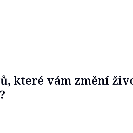
ů, které vám změní život
?