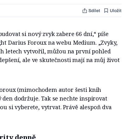
Sdílet
Uložit
udovat si nový zvyk zabere 66 dní,“ píše
ght Darius Foroux na webu Medium. „Zvyky,
ch letech vytvořil, můžou na první pohled
lepšení, ale ve skutečnosti mají na můj život
 Foroux (mimochodem autor šesti knih
 den dodržuje. Tak se nechte inspirovat
rou si vyberete, vytrvat. Právě alespoň dva
ority denně