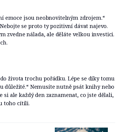
ivní emoce jsou neobnovitelným zdrojem.“
Nebojte se proto ty pozitivní dávat najevo.
 zvedne nálada, ale děláte velkou investici.
ch.
do života trochu pořádku. Lépe se díky tomu
u důležité.“ Nemusíte nutně psát knihy nebo
 si ale každý den zaznamenat, co jste dělali,
u toho cítili.