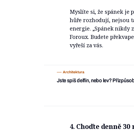
Myslíte si, že spánek je
hůře rozhodují, nejsou ta
energie. „Spánek nikdy z
Foroux. Budete překvape
vyřeší za vás.
Architektura
Jste spíš delfín, nebo lev? Přizpůs
4.
Choďte denně 30