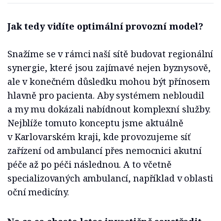
Jak tedy vidíte optimální provozní model?
Snažíme se v rámci naší sítě budovat regionální
synergie, které jsou zajímavé nejen byznysově,
ale v konečném důsledku mohou být přínosem
hlavně pro pacienta. Aby systémem nebloudil
a my mu dokázali nabídnout komplexní služby.
Nejblíže tomuto konceptu jsme aktuálně
v Karlovarském kraji, kde provozujeme síť
zařízení od ambulancí přes nemocnici akutní
péče až po péči následnou. A to včetně
specializovaných ambulancí, například v oblasti
oční medicíny.