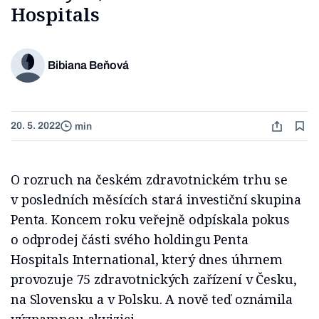
Hospitals
Bibiana Beňová
20. 5. 2022
min
O rozruch na českém zdravotnickém trhu se
v posledních měsících stará investiční skupina
Penta. Koncem roku veřejně odpískala pokus
o odprodej části svého holdingu Penta
Hospitals International, který dnes úhrnem
provozuje 75 zdravotnických zařízení v Česku,
na Slovensku a v Polsku. A nově teď oznámila