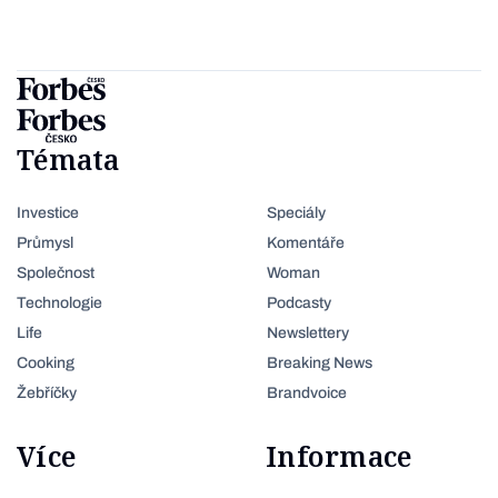
Témata
Investice
Speciály
Průmysl
Komentáře
Společnost
Woman
Technologie
Podcasty
Life
Newslettery
Cooking
Breaking News
Žebříčky
Brandvoice
Více
Informace