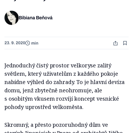
Bibiana Beňová
23. 9. 2020
min
Jednoduchý čistý prostor velkoryse zalitý
světlem, který uživatelům z každého pokoje
nabídne výhled do zahrady. To je hlavní devíza
domu, jenž zbytečně neohromuje, ale
s osobitým vkusem rozvíjí koncept vesnické
pohody uprostřed velkoměsta.
Skromný, a přesto pozoruhodný dům ve