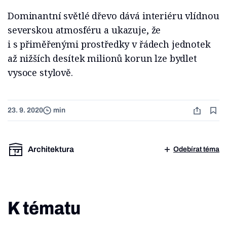
Dominantní světlé dřevo dává interiéru vlídnou
severskou atmosféru a ukazuje, že
i s přiměřenými prostředky v řádech jednotek
až nižších desítek milionů korun lze bydlet
vysoce stylově.
23. 9. 2020
min
Architektura
Odebírat téma
K tématu