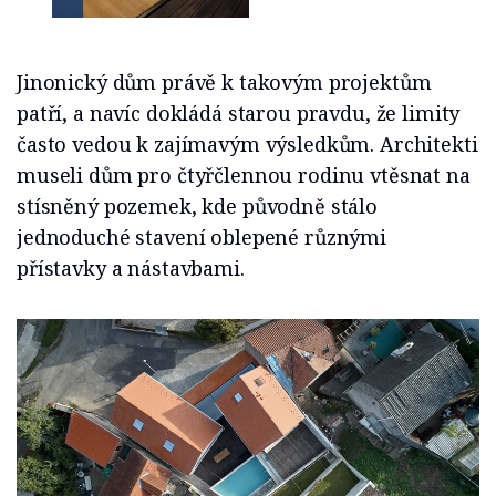
Jinonický dům právě k takovým projektům
patří, a navíc dokládá starou pravdu, že limity
často vedou k zajímavým výsledkům. Architekti
museli dům pro čtyřčlennou rodinu vtěsnat na
stísněný pozemek, kde původně stálo
jednoduché stavení oblepené různými
přístavky a nástavbami.