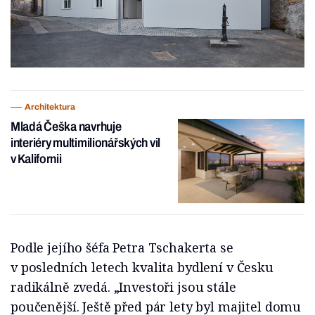
Architektura
Mladá Češka navrhuje
interiéry multimilionářských vil
v Kalifornii
Podle jejího šéfa Petra Tschakerta se
v posledních letech kvalita bydlení v Česku
radikálně zvedá. „Investoři jsou stále
poučenější. Ještě před pár lety byl majitel domu