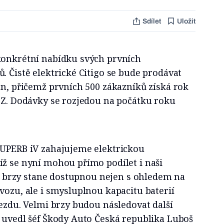
Sdílet
Uložit
konkrétní nabídku svých prvních
. Čistě elektrické Citigo se bude prodávat
un, přičemž prvních 500 zákazníků získá rok
ČEZ. Dodávky se rozjedou na počátku roku
SUPERB iV zahajujeme elektrickou
íž se nyní mohou přímo podílet i naši
ice brzy stane dostupnou nejen s ohledem na
vozu, ale i smysluplnou kapacitu baterií
jezdu. Velmi brzy budou následovat další
“ uvedl šéf Škody Auto Česká republika Luboš