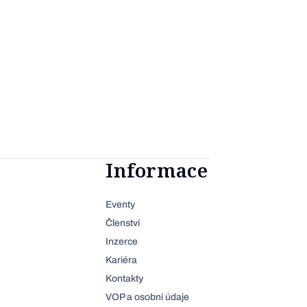
Informace
Eventy
Členství
Inzerce
Kariéra
Kontakty
VOP a osobní údaje