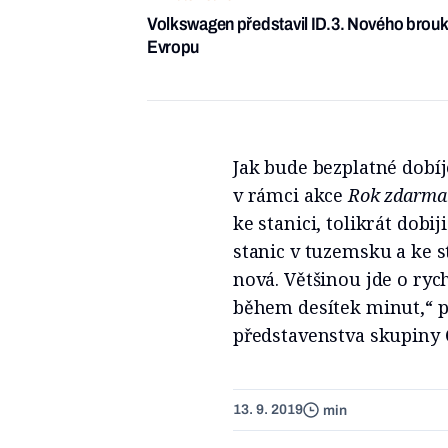
Volkswagen představil ID.3. Nového brouka,
Evropu
Jak bude bezplatné dobíj
v rámci akce
Rok zdarma
ke stanici, tolikrát dobi
stanic v tuzemsku a ke s
nová. Většinou jde o ryc
během desítek minut,“ p
představenstva skupiny
13. 9. 2019
min