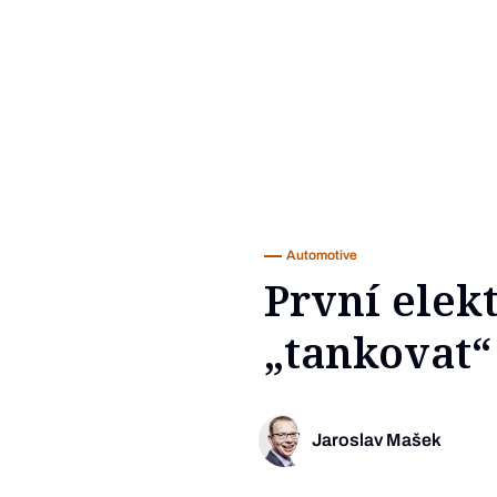
Automotive
První elek
„tankovat“ 
Jaroslav Mašek