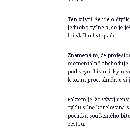
Ten zjistil, že jde o čty
jednoho týdne a, co je je
loňského listopadu.
Znamená to, že profesio
momentálně obchoduje 
pod svým historickým vr
k tomu proč, shrňme si j
Faktem je, že vývoj ceny
cyklu silně korelovaná 
počátku současného bitc
cestou.