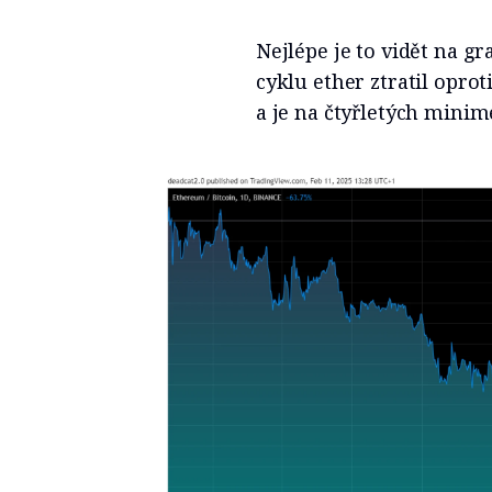
Nejlépe je to vidět na 
cyklu ether ztratil opro
a je na čtyřletých minim