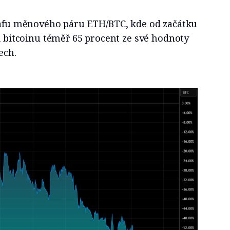
grafu měnového páru ETH/BTC, kde od začátku
ti bitcoinu téměř 65 procent ze své hodnoty
ech.