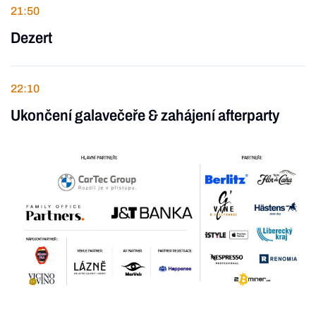
21:50
Dezert
22:10
Ukončení galavečeře & zahájení afterparty