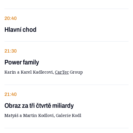
20:40
Hlavní chod
21:30
Power family
Karin a Karel Kadlecovi,
CarTec
Group
21:40
Obraz za tři čtvrtě miliardy
Matyáš a Martin Kodlovi, Galerie Kodl