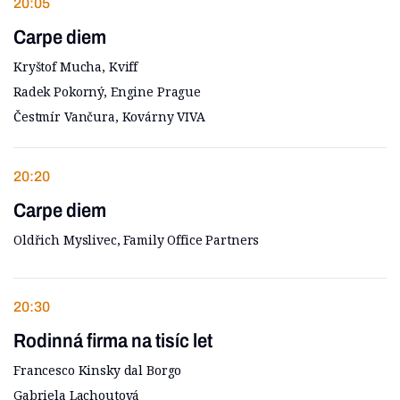
20:05
Carpe diem
Kryštof Mucha, Kviff
Radek Pokorný, Engine Prague
Čestmír Vančura, Kovárny VIVA
20:20
Carpe diem
Oldřich Myslivec, Family Office Partners
20:30
Rodinná firma na tisíc let
Francesco Kinsky dal Borgo
Gabriela Lachoutová