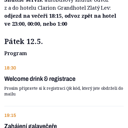
z a do hotelu Clarion Grandhotel Zlatý Lev:
odjezd na večeři 18:15, odvoz zpět na hotel
ve 23:00, 00:00, nebo 1:00
Pátek 12.5.
Program
18:30
Welcome drink & registrace
Prosím připravte si k registraci QR kód, který jste obdrželi do
mailu
19:15
Zahájení galavečeře