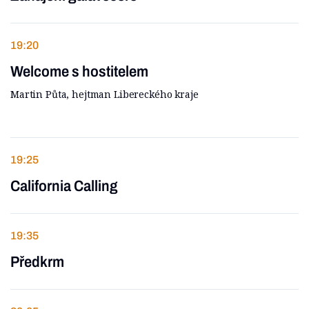
19:20
Welcome s hostitelem
Martin Půta, hejtman Libereckého kraje
19:25
California Calling
19:35
Předkrm