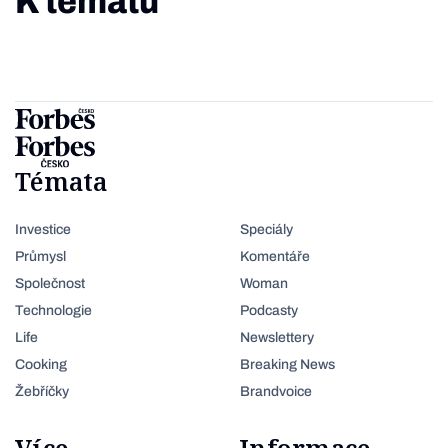
K tématu
Témata
Investice
Speciály
Průmysl
Komentáře
Společnost
Woman
Technologie
Podcasty
Life
Newslettery
Cooking
Breaking News
Žebříčky
Brandvoice