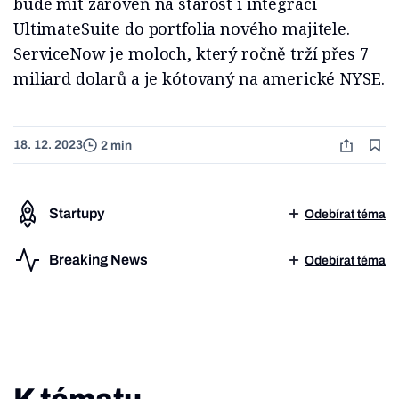
bude mít zároveň na starost i integraci
UltimateSuite do portfolia nového majitele.
ServiceNow je moloch, který ročně trží přes 7
miliard dolarů a je kótovaný na americké NYSE.
18. 12. 2023
2 min
Startupy
Odebírat téma
Breaking News
Odebírat téma