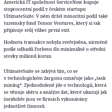
Americká IT společnost ServiceNow kupuje
stoprocentní podíl v českém startupu
UltimateSuite. V něm držel minoritní podíl také
tuzemský fond Tensor Ventures, který si tak
připisuje svůj vůbec první exit.
Hodnota transakce nebyla zveřejněna, nicméně
podle odhadů Forbesu šlo minimálně o střední
stovky milionů korun.
UltimateSuite se zabývá tím, co se
v technologickém žargonu označuje jako „task
mining“. Zjednodušeně jde o technologii, která
se věnuje sběru a analýze dat, které ukazují jak
(ne)dobře jsou ve firmách vykonávány
jednotlivé činnosti.