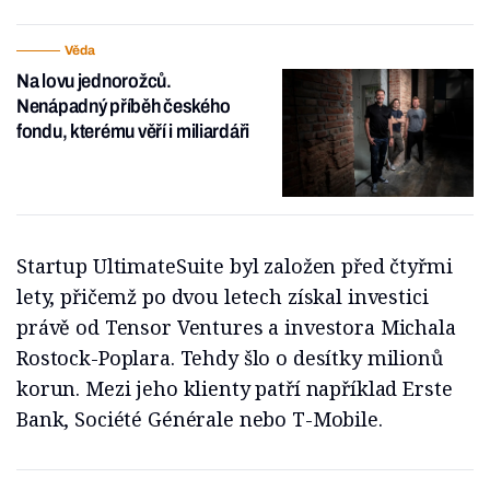
Věda
Na lovu jednorožců.
Nenápadný příběh českého
fondu, kterému věří i miliardáři
Startup UltimateSuite byl založen před čtyřmi
lety, přičemž po dvou letech získal investici
právě od Tensor Ventures a investora Michala
Rostock-Poplara. Tehdy šlo o desítky milionů
korun. Mezi jeho klienty patří například Erste
Bank, Société Générale nebo T-Mobile.