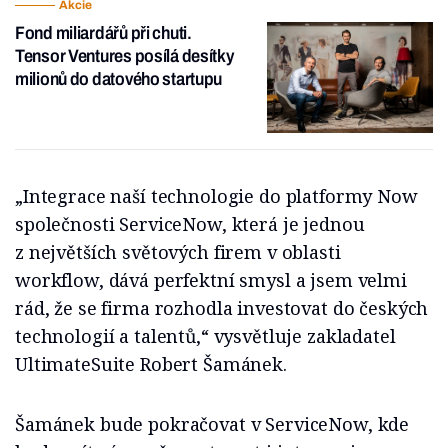
Akcie
Fond miliardářů při chuti.
Tensor Ventures posílá desítky
milionů do datového startupu
„Integrace naší technologie do platformy Now
společnosti ServiceNow, která je jednou
z největších světových firem v oblasti
workflow, dává perfektní smysl a jsem velmi
rád, že se firma rozhodla investovat do českých
technologií a talentů,“ vysvětluje zakladatel
UltimateSuite Robert Šamánek.
Šamánek bude pokračovat v ServiceNow, kde