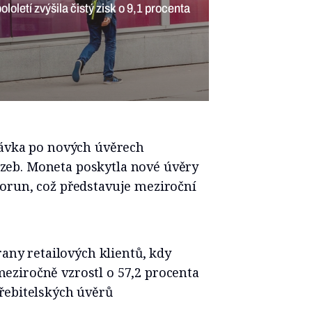
loletí zvýšila čistý zisk o 9,1 procenta
távka po nových úvěrech
eb. Moneta poskytla nové úvěry
orun, což představuje meziroční
rany retailových klientů, kdy
ziročně vzrostl o 57,2 procenta
řebitelských úvěrů