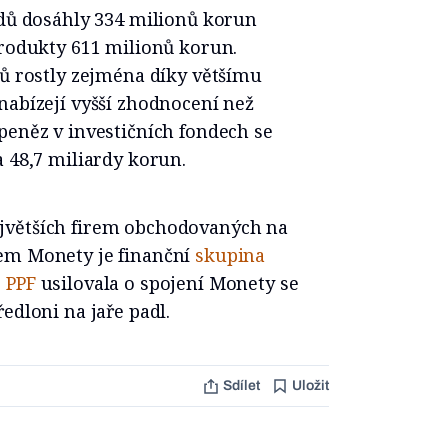
ndů dosáhly 334 milionů korun
produkty 611 milionů korun.
dů rostly zejména díky většímu
nabízejí vyšší zhodnocení než
peněz v investičních fondech se
a 48,7 miliardy korun.
jvětších firem obchodovaných na
řem Monety je finanční
skupina
.
PPF
usilovala o spojení Monety se
edloni na jaře padl.
Sdílet
Uložit