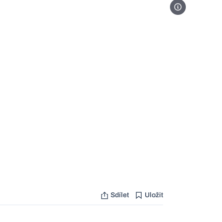
Foto Profimedia
Sdílet
Uložit