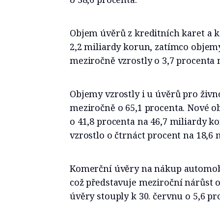
Objem úvěrů z kreditních karet a k
2,2 miliardy korun, zatímco obje
meziročně vzrostly o 3,7 procenta 
Objemy vzrostly i u úvěrů pro živno
meziročně o 65,1 procenta. Nové o
o 41,8 procenta na 46,7 miliardy k
vzrostlo o čtrnáct procent na 18,6 
Komerční úvěry na nákup automobi
což představuje meziroční nárůst 
úvěry stouply k 30. červnu o 5,6 pr