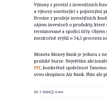
Výnosy z provizí z investičních fo
a výnosy související s pojistnými 
Provize z prodeje investičních fon
zájmu investorů o produkty, které 
termínované a spořicí účty. Objem 
meziročně zvýšil o 54,5 procenta n
Moneta Money Bank je jednou z ne
pražské burze. Největším akcioná
PPF
, konkrétně společnost Tanemo
svou skupinou Air Bank. Plán ale př
25. 7. 2024
3 min