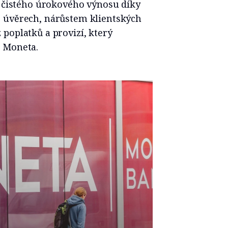
í čistého úrokového výnosu díky
 úvěrech, nárůstem klientských
poplatků a provizí, který
a Moneta.