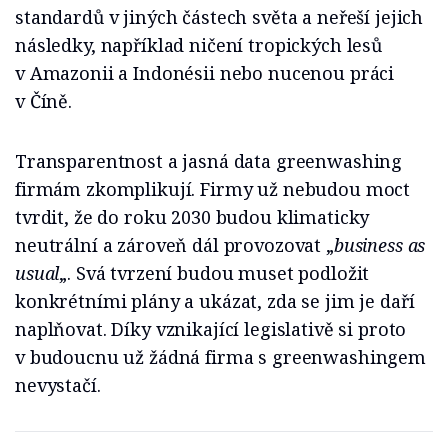
standardů v jiných částech světa a neřeší jejich
následky, například ničení tropických lesů
v Amazonii a Indonésii nebo nucenou práci
v Číně.
Transparentnost a jasná data greenwashing
firmám zkomplikují. Firmy už nebudou moct
tvrdit, že do roku 2030 budou klimaticky
neutrální a zároveň dál provozovat „
business as
usual
„. Svá tvrzení budou muset podložit
konkrétními plány a ukázat, zda se jim je daří
naplňovat. Díky vznikající legislativě si proto
v budoucnu už žádná firma s greenwashingem
nevystačí.