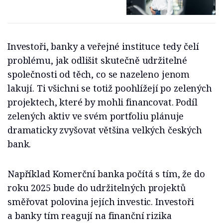
Investoři, banky a veřejné instituce tedy čelí
problému, jak odlišit skutečně udržitelné
společnosti od těch, co se nazeleno jenom
lakují. Ti všichni se totiž poohlížejí po zelených
projektech, které by mohli financovat. Podíl
zelených aktiv ve svém portfoliu plánuje
dramaticky zvyšovat většina velkých českých
bank.
Například Komerční banka počítá s tím, že do
roku 2025 bude do udržitelných projektů
směřovat polovina jejích investic. Investoři
a banky tím reagují na finanční rizika