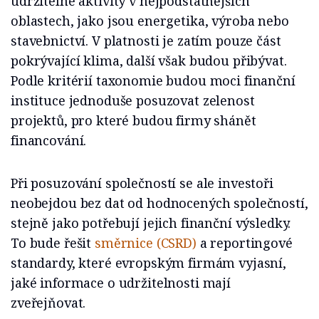
udržitelné aktivity v nejpodstatnějších
oblastech, jako jsou energetika, výroba nebo
stavebnictví. V platnosti je zatím pouze část
pokrývající klima, další však budou přibývat.
Podle kritérií taxonomie budou moci finanční
instituce jednoduše posuzovat zelenost
projektů, pro které budou firmy shánět
financování.
Při posuzování společností se ale investoři
neobejdou bez dat od hodnocených společností,
stejně jako potřebují jejich finanční výsledky.
To bude řešit
směrnice (CSRD)
a reportingové
standardy, které evropským firmám vyjasní,
jaké informace o udržitelnosti mají
zveřejňovat.