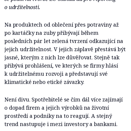
o udržitelnosti.
Na produktech od oblečení přes potraviny až
po kartáčky na zuby přibývají během
posledních pár let zelená tvrzení odkazující na
jejich udržitelnost. V jejich záplavě přestává být
jasné, kterým z nich lze důvěřovat. Stejně tak
přibývá prohlášení, ve kterých se firmy hlásí
k udržitelnému rozvoji a představují své
klimatické nebo etické závazky.
Není divu. Spotřebitelé se čím dál více zajímají
o dopad firem a jejich výrobků na životní
prostředí a podniky na to reagují. A stejný
trend nastupuje i mezi investory a bankami.