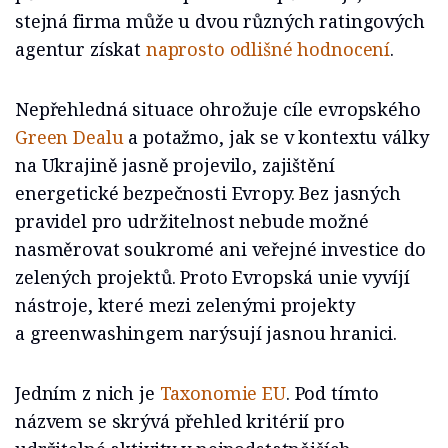
stejná firma může u dvou různých ratingových
agentur získat
naprosto odlišné hodnocení
.
Nepřehledná situace ohrožuje cíle evropského
Green Dealu
a potažmo, jak se v kontextu války
na Ukrajině jasně projevilo, zajištění
energetické bezpečnosti Evropy. Bez jasných
pravidel pro udržitelnost nebude možné
nasměrovat soukromé ani veřejné investice do
zelených projektů. Proto Evropská unie vyvíjí
nástroje, které mezi zelenými projekty
a greenwashingem narýsují jasnou hranici.
Jedním z nich je
Taxonomie EU
. Pod tímto
názvem se skrývá přehled kritérií pro