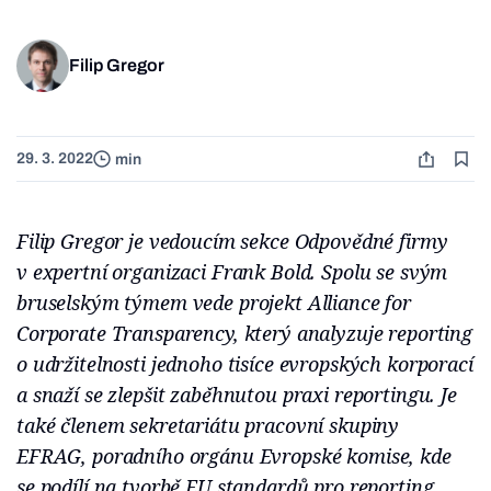
Filip Gregor
29. 3. 2022
min
Filip Gregor je vedoucím sekce Odpovědné firmy
v expertní organizaci Frank Bold. Spolu se svým
bruselským týmem vede projekt Alliance for
Corporate Transparency, který analyzuje reporting
o udržitelnosti jednoho tisíce evropských korporací
a snaží se zlepšit zaběhnutou praxi reportingu. Je
také členem sekretariátu pracovní skupiny
EFRAG, poradního orgánu Evropské komise, kde
se podílí na tvorbě EU standardů pro reporting