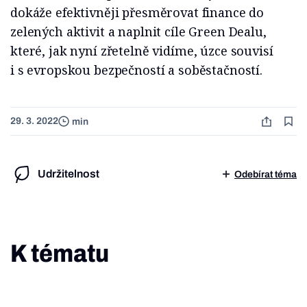
dokáže efektivněji přesměrovat finance do
zelených aktivit a naplnit cíle Green Dealu,
které, jak nyní zřetelně vidíme, úzce souvisí
i s evropskou bezpečností a soběstačností.
29. 3. 2022
min
Udržitelnost
Odebírat téma
K tématu