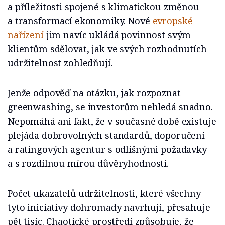
a příležitosti spojené s klimatickou změnou
a transformací ekonomiky. Nové
evropské
nařízení
jim navíc ukládá povinnost svým
klientům sdělovat, jak ve svých rozhodnutích
udržitelnost zohledňují.
Jenže odpověď na otázku, jak rozpoznat
greenwashing, se investorům nehledá snadno.
Nepomáhá ani fakt, že v současné době existuje
plejáda dobrovolných standardů, doporučení
a ratingových agentur s odlišnými požadavky
a s rozdílnou mírou důvěryhodnosti.
Počet ukazatelů udržitelnosti, které všechny
tyto iniciativy dohromady navrhují, přesahuje
pět tisíc. Chaotické prostředí způsobuje, že