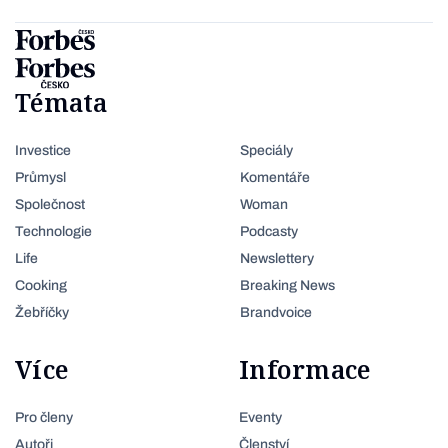
Témata
Investice
Speciály
Průmysl
Komentáře
Společnost
Woman
Technologie
Podcasty
Life
Newslettery
Cooking
Breaking News
Žebříčky
Brandvoice
Více
Informace
Pro členy
Eventy
Autoři
Členství