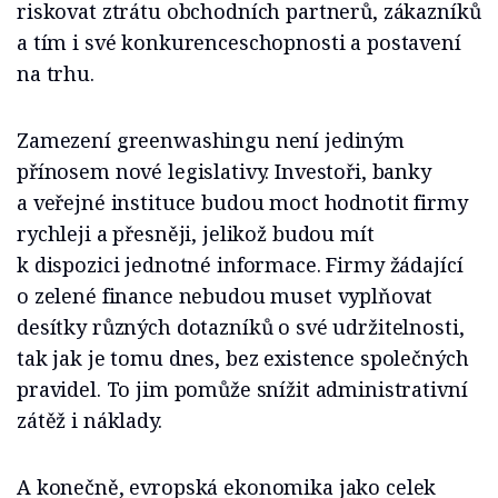
riskovat ztrátu obchodních partnerů, zákazníků
a tím i své konkurenceschopnosti a postavení
na trhu.
Zamezení greenwashingu není jediným
přínosem nové legislativy. Investoři, banky
a veřejné instituce budou moct hodnotit firmy
rychleji a přesněji, jelikož budou mít
k dispozici jednotné informace. Firmy žádající
o zelené finance nebudou muset vyplňovat
desítky různých dotazníků o své udržitelnosti,
tak jak je tomu dnes, bez existence společných
pravidel. To jim pomůže snížit administrativní
zátěž i náklady.
A konečně, evropská ekonomika jako celek