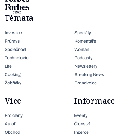
Témata
Investice
Speciály
Průmysl
Komentáře
Společnost
Woman
Technologie
Podcasty
Life
Newslettery
Cooking
Breaking News
Žebříčky
Brandvoice
Více
Informace
Pro členy
Eventy
Autoři
Členství
Obchod
Inzerce