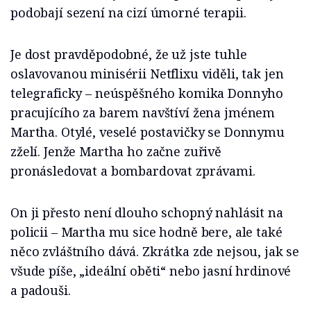
podobají sezení na cizí úmorné terapii.
Je dost pravděpodobné, že už jste tuhle
oslavovanou minisérii Netflixu viděli, tak jen
telegraficky – neúspěšného komika Donnyho
pracujícího za barem navštíví žena jménem
Martha. Otylé, veselé postavičky se Donnymu
zželí. Jenže Martha ho začne zuřivě
pronásledovat a bombardovat zprávami.
On ji přesto není dlouho schopný nahlásit na
policii – Martha mu sice hodně bere, ale také
něco zvláštního dává. Zkrátka zde nejsou, jak se
všude píše, „ideální oběti“ nebo jasní hrdinové
a padouši.