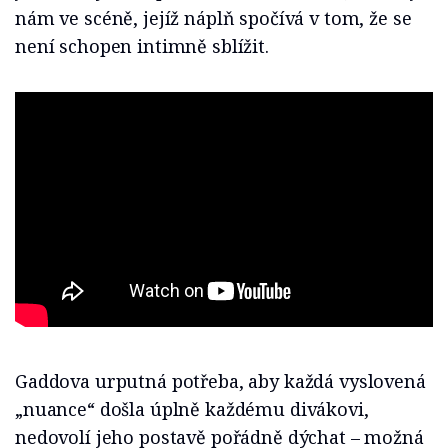
nám ve scéně, jejíž náplň spočívá v tom, že se
není schopen intimně sblížit.
Gaddova urputná potřeba, aby každá vyslovená
„nuance“ došla úplně každému divákovi,
nedovolí jeho postavě pořádně dýchat – možná