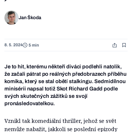
Jan Škoda
8. 5. 2024
5 min
Je to hit, kterému někteří diváci podlehli natolik,
že začali pátrat po reálných předobrazech příběhu
komika, který se stal obětí stalkingu. Sedmidílnou
minisérii napsal totiž Skot Richard Gadd podle
svých skutečných zážitků se svojí
pronásledovatelkou.
Vznikl tak komediální thriller, jehož se svět
nemůže nabažit, jakkoli se poslední epizody