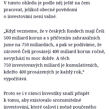
V tomto ohledu je podle něj ještě na čem
pracovat, jelikož obecné povědomí
o investování není valné.
„Když vezmeme, že v českých fondech mají Češi
500 miliard korun a s přičtením zahraničních
jsme na 750 miliardách, a pak se podíváme, že
zároveň Češi prosázejí 400 miliard korun ročně,
nevychází to moc dobře. A těch
750 investovaných miliard je kumulativních,
kdežto 400 prosázených je každý rok,“
vypočítává.
Proto se i v rámci Investiky snaží přispět
k tomu, aby existovalo srozumitelné
investování, které osloví i méně poučeného