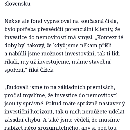
Slovensku.
Než se ale fond vypracoval na současná čísla,
bylo potřeba přesvědčit potenciální klienty, že
investice do nemovitostí má smysl. „Kontext té
doby byl takový, že když jsme někam přišli
a nabídli jsme možnost investování, tak ti lidi
říkali, my už investujeme, máme stavební
spoření,“ říká Čížek.
„Budovali jsme to na základních premisách,
proč si myslíme, že investice do nemovitostí
jsou ty správné. Pokud máte správně nastavený
investiční horizont, tak u nich nemůžete udělat
zásadní chybu. A také jsme věděli, že musíme
nabízet něco srozumitelného, aby si pod tou