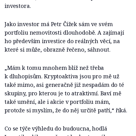
investora.
Jako investor má Petr Čížek sám ve svém
portfoliu nemovitosti dlouhodobě. A zajímají
ho především investice do reálných věcí, na
které si může, obrazně řečeno, sáhnout.
„Mám k tomu mnohem blíž než třeba
k dluhopisům. Kryptoaktiva jsou pro mě už
také mimo, asi generačně již nespadám do té
skupiny, pro kterou je to atraktivní. Baví mě
také umění, ale i akcie v portfoliu mám,
protože si myslím, že do něj určitě patří,“ říká.
Co se týče výhledu do budoucna, hodlá