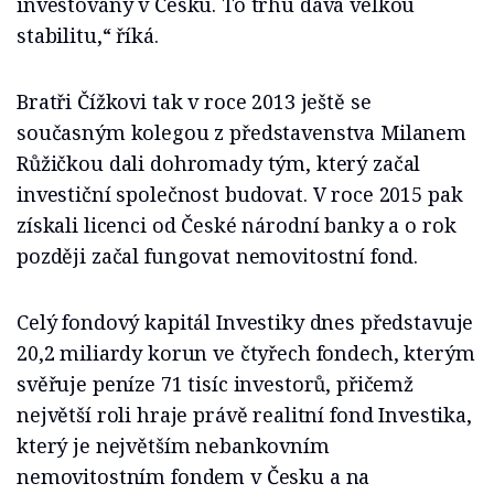
investovány v Česku. To trhu dává velkou
stabilitu,“ říká.
Bratři Čížkovi tak v roce 2013 ještě se
současným kolegou z představenstva Milanem
Růžičkou dali dohromady tým, který začal
investiční společnost budovat. V roce 2015 pak
získali licenci od České národní banky a o rok
později začal fungovat nemovitostní fond.
Celý fondový kapitál Investiky dnes představuje
20,2 miliardy korun ve čtyřech fondech, kterým
svěřuje peníze 71 tisíc investorů, přičemž
největší roli hraje právě realitní fond Investika,
který je největším nebankovním
nemovitostním fondem v Česku a na