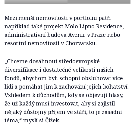
Mezi menší nemovitosti v portfoliu patří
například také projekt Molo Lipno Residence,
administrativní budova Avenir v Praze nebo
resortní nemovitosti v Chorvatsku.
„Chceme dosáhnout středoevropské
diverzifikace i dostatečné velikosti našich
fondů, abychom byli schopni obsluhovat více
lidí a pomáhat jim k zachování jejich bohatství.
Vzhledem k důchodům, kdy se objevují hlasy,
že už každý musí investovat, aby si zajistil
nějaký důstojný příjem ve stáří, to je zásadní
téma,“ myslí si Čížek.