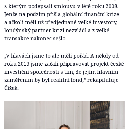
s kterým podepsali smlouvu v létě roku 2008.
Jenže na podzim přišla globální finanční krize
a ačkoli měli už předjednané velké investory,
londýnský partner krizi nezvládl a z velké
transakce nakonec sešlo.
„V hlavách jsme to ale měli pořád. A někdy od
roku 2013 jsme začali připravovat projekt české
investiční společnosti s tím, že jejím hlavním
zaměřením by byl realitní fond,“ rekapituluje
Čížek.