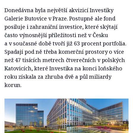
Donedávna byla největší akvizicí Investiky
Galerie Butovice v Praze. Postupně ale fond
posiluje i zahraniční investice, které skýtají
často výnosnější příležitosti než v Česku
a v současné době tvoří již 63 procent portfolia.
Spadají pod ně třeba komerční prostory o více
než 47 tisících metrech čtverečních v polských
Katovicích, které Investika na konci loňského
roku získala za zhruba dvě a půl miliardy
korun.