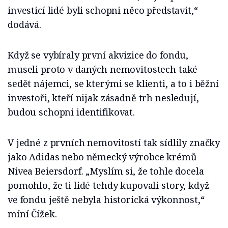
investicí lidé byli schopni něco představit,“
dodává.
Když se vybíraly první akvizice do fondu,
museli proto v daných nemovitostech také
sedět nájemci, se kterými se klienti, a to i běžní
investoři, kteří nijak zásadně trh nesledují,
budou schopni identifikovat.
V jedné z prvních nemovitostí tak sídlily značky
jako Adidas nebo německý výrobce krémů
Nivea Beiersdorf. „Myslím si, že tohle docela
pomohlo, že ti lidé tehdy kupovali story, když
ve fondu ještě nebyla historická výkonnost,“
míní Čížek.