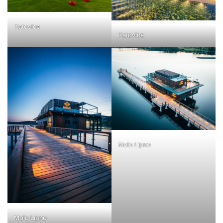
Katovice
Katovice
Molo Lipno
Molo Lipno