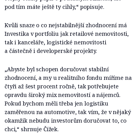
pod tím máte ještě ty cihly,“ popisuje.
Kvůli snaze o co nejstabilnější zhodnocení má
Investika v portfoliu jak retailové nemovitosti,
tak i kanceláře, logistické nemovitosti
a částečně i developerské projekty.
„Abyste byl schopen doručovat stabilní
zhodnocení, a my u realitního fondu míříme na
čtyři až šest procent ročně, tak potřebujete
opravdu široký mix nemovitostí a nájemců.
Pokud bychom měli třeba jen logistiku
zaměřenou na automotive, tak vím, že v nějaký
okamžik nebudu investorům doručovat to, co
chci,“ shrnuje Čížek.