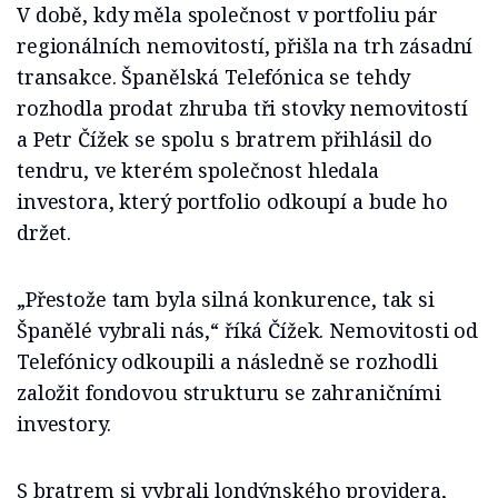
V době, kdy měla společnost v portfoliu pár
regionálních nemovitostí, přišla na trh zásadní
transakce. Španělská Telefónica se tehdy
rozhodla prodat zhruba tři stovky nemovitostí
a Petr Čížek se spolu s bratrem přihlásil do
tendru, ve kterém společnost hledala
investora, který portfolio odkoupí a bude ho
držet.
„Přestože tam byla silná konkurence, tak si
Španělé vybrali nás,“ říká Čížek. Nemovitosti od
Telefónicy odkoupili a následně se rozhodli
založit fondovou strukturu se zahraničními
investory.
S bratrem si vybrali londýnského providera,