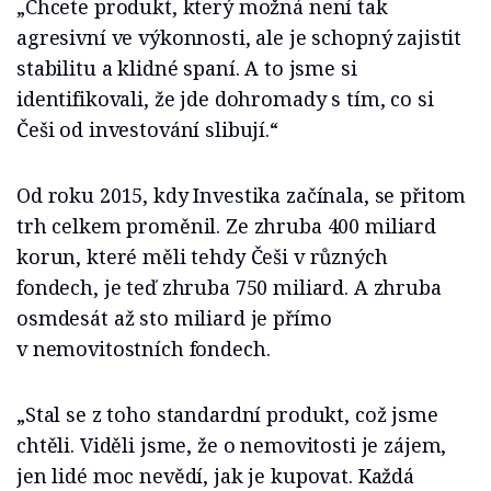
„Chcete produkt, který možná není tak
agresivní ve výkonnosti, ale je schopný zajistit
stabilitu a klidné spaní. A to jsme si
identifikovali, že jde dohromady s tím, co si
Češi od investování slibují.“
Od roku 2015, kdy Investika začínala, se přitom
trh celkem proměnil. Ze zhruba 400 miliard
korun, které měli tehdy Češi v různých
fondech, je teď zhruba 750 miliard. A zhruba
osmdesát až sto miliard je přímo
v nemovitostních fondech.
„Stal se z toho standardní produkt, což jsme
chtěli. Viděli jsme, že o nemovitosti je zájem,
jen lidé moc nevědí, jak je kupovat. Každá