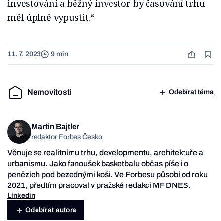
investování a běžný investor by časování trhu
měl úplně vypustit.“
11. 7. 2023
9 min
Nemovitosti
Odebírat téma
Martin Bajtler
redaktor Forbes Česko
Věnuje se realitnímu trhu, developmentu, architektuře a
urbanismu. Jako fanoušek basketbalu občas píše i o
penězích pod bezednými koši. Ve Forbesu působí od roku
2021, předtím pracoval v pražské redakci MF DNES.
Linkedin
Odebírat autora