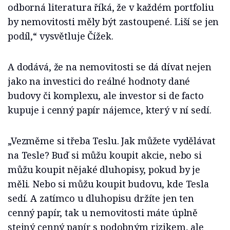
odborná literatura říká, že v každém portfoliu
by nemovitosti měly být zastoupené. Liší se jen
podíl,“ vysvětluje Čížek.
A dodává, že na nemovitosti se dá dívat nejen
jako na investici do reálné hodnoty dané
budovy či komplexu, ale investor si de facto
kupuje i cenný papír nájemce, který v ní sedí.
„Vezměme si třeba Teslu. Jak můžete vydělávat
na Tesle? Buď si můžu koupit akcie, nebo si
můžu koupit nějaké dluhopisy, pokud by je
měli. Nebo si můžu koupit budovu, kde Tesla
sedí. A zatímco u dluhopisu držíte jen ten
cenný papír, tak u nemovitosti máte úplně
stejný cenný papír s podobným rizikem, ale