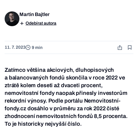
Martin Bajtler
Odebírat autora
11. 7. 2023
9 min
Zatímco většina akciových, dluhopisových
a balancovaných fondů skončila v roce 2022 ve
ztrátě kolem deseti až dvaceti procent,
nemovitostní fondy naopak přinesly investorům
rekordní výnosy. Podle portálu Nemovitostní-
fondy.cz dosáhlo v průměru za rok 2022 čisté
zhodnocení nemovitostních fondů 8,5 procenta.
To je historicky nejvyšší číslo.