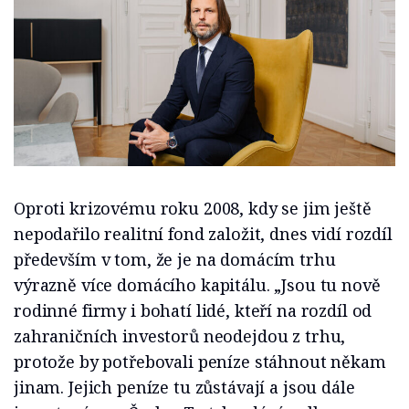
Oproti krizovému roku 2008, kdy se jim ještě
nepodařilo realitní fond založit, dnes vidí rozdíl
především v tom, že je na domácím trhu
výrazně více domácího kapitálu. „Jsou tu nově
rodinné firmy i bohatí lidé, kteří na rozdíl od
zahraničních investorů neodejdou z trhu,
protože by potřebovali peníze stáhnout někam
jinam. Jejich peníze tu zůstávají a jsou dále