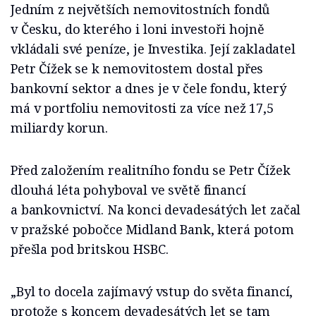
Jedním z největších nemovitostních fondů
v Česku, do kterého i loni investoři hojně
vkládali své peníze, je Investika. Její zakladatel
Petr Čížek se k nemovitostem dostal přes
bankovní sektor a dnes je v čele fondu, který
má v portfoliu nemovitosti za více než 17,5
miliardy korun.
Před založením realitního fondu se Petr Čížek
dlouhá léta pohyboval ve světě financí
a bankovnictví. Na konci devadesátých let začal
v pražské pobočce Midland Bank, která potom
přešla pod britskou HSBC.
„Byl to docela zajímavý vstup do světa financí,
protože s koncem devadesátých let se tam