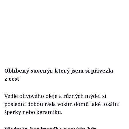
Oblíbený suvenýr, který jsem si přivezla
z cest
Vedle olivového oleje a různých mýdel si
poslední dobou ráda vozím domů také lokální
šperky nebo keramiku.