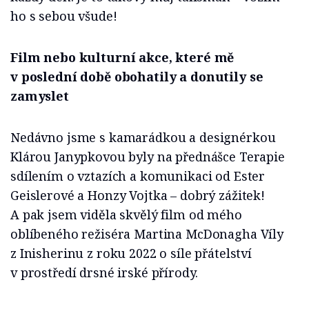
ho s sebou všude!
Film nebo kulturní akce, které mě
v poslední době obohatily a donutily se
zamyslet
Nedávno jsme s kamarádkou a designérkou
Klárou Janypkovou byly na přednášce Terapie
sdílením o vztazích a komunikaci od Ester
Geislerové a Honzy Vojtka – dobrý zážitek!
A pak jsem viděla skvělý film od mého
oblíbeného režiséra Martina McDonagha Víly
z Inisherinu z roku 2022 o síle přátelství
v prostředí drsné irské přírody.