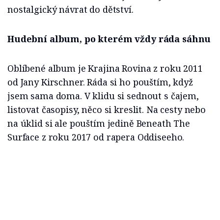
nostalgický návrat do dětství.
Hudební album, po kterém vždy ráda sáhnu
Oblíbené album je Krajina Rovina z roku 2011
od Jany Kirschner. Ráda si ho pouštím, když
jsem sama doma. V klidu si sednout s čajem,
listovat časopisy, něco si kreslit. Na cesty nebo
na úklid si ale pouštím jedině Beneath The
Surface z roku 2017 od rapera Oddiseeho.