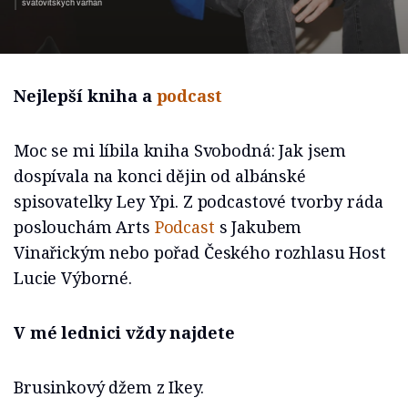
svatovítských varhan
Nejlepší kniha a
podcast
Moc se mi líbila kniha Svobodná: Jak jsem
dospívala na konci dějin od albánské
spisovatelky Ley Ypi. Z podcastové tvorby ráda
poslouchám Arts
Podcast
s Jakubem
Vinařickým nebo pořad Českého rozhlasu Host
Lucie Výborné.
V mé lednici vždy najdete
Brusinkový džem z Ikey.