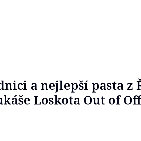
nici a nejlepší pasta z 
ukáše Loskota Out of Off