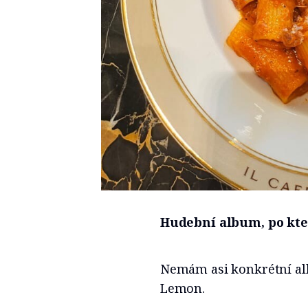
Hudební album, po kt
Nemám asi konkrétní alb
Lemon.