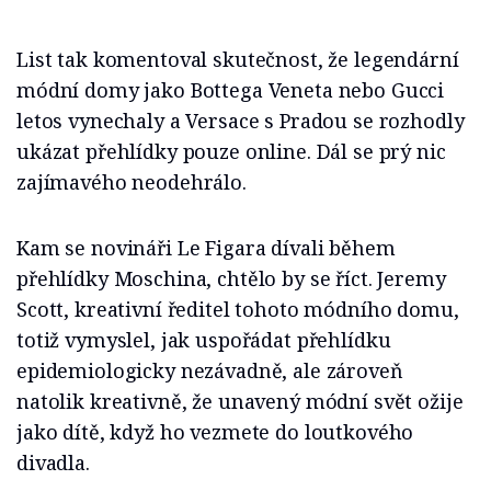
List tak komentoval skutečnost, že legendární
módní domy jako Bottega Veneta nebo Gucci
letos vynechaly a Versace s Pradou se rozhodly
ukázat přehlídky pouze online. Dál se prý nic
zajímavého neodehrálo.
Kam se novináři Le Figara dívali během
přehlídky Moschina, chtělo by se říct. Jeremy
Scott, kreativní ředitel tohoto módního domu,
totiž vymyslel, jak uspořádat přehlídku
epidemiologicky nezávadně, ale zároveň
natolik kreativně, že unavený módní svět ožije
jako dítě, když ho vezmete do loutkového
divadla.