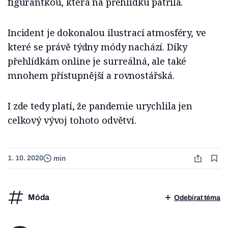
figurantkou, která na přehlídku patřila.
Incident je dokonalou ilustrací atmosféry, ve
které se právě týdny módy nachází. Díky
přehlídkám online je surreálná, ale také
mnohem přístupnější a rovnostářská.
I zde tedy platí, že pandemie urychlila jen
celkový vývoj tohoto odvětví.
1. 10. 2020
min
Móda
Odebírat téma