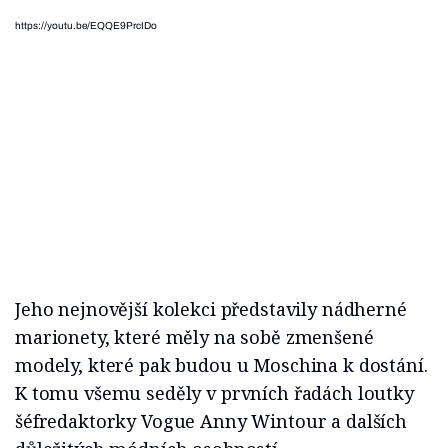
https://youtu.be/EQQE9PrcIDo
Jeho nejnovější kolekci představily nádherné
marionety, které měly na sobě zmenšené
modely, které pak budou u Moschina k dostání.
K tomu všemu seděly v prvních řadách loutky
šéfredaktorky Vogue Anny Wintour a dalších