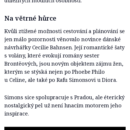
důležitých módních osobností.
Na větrné hůrce
Kvůli ztížené možnosti cestování a plánování se
jen málo pozornosti věnovalo novince dánské
návrhářky Cecilie Bahnsen. Její romantické šaty
s volány, které evokují romány sester
Brontëových, jsou novým objektem zájmu žen,
kterým se stýská nejen po Phoebe Philo
u Celine, ale také po Rafu Simonsovi u Diora.
Simons sice spolupracuje s Pradou, ale éterický
nostalgický pel už není hnacím motorem jeho
inspirace.