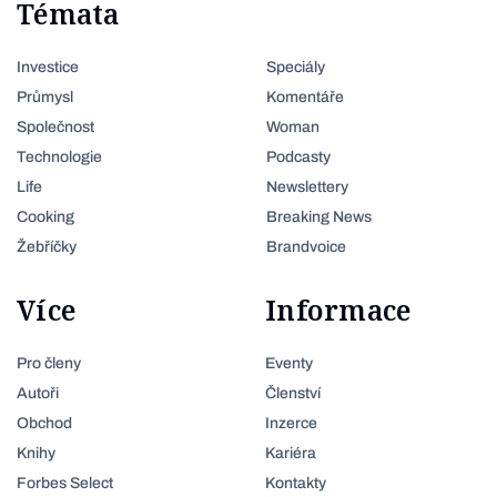
Témata
Investice
Speciály
Průmysl
Komentáře
Společnost
Woman
Technologie
Podcasty
Life
Newslettery
Cooking
Breaking News
Žebříčky
Brandvoice
Více
Informace
Pro členy
Eventy
Autoři
Členství
Obchod
Inzerce
Knihy
Kariéra
Forbes Select
Kontakty