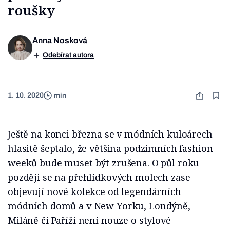
roušky
Anna Nosková
Odebírat autora
1. 10. 2020
min
Ještě na konci března se v módních kuloárech
hlasitě šeptalo, že většina podzimních fashion
weeků bude muset být zrušena. O půl roku
později se na přehlídkových molech zase
objevují nové kolekce od legendárních
módních domů a v New Yorku, Londýně,
Miláně či Paříži není nouze o stylové