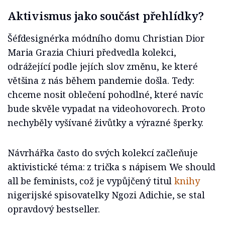
Aktivismus jako součást přehlídky?
Šéfdesignérka módního domu Christian Dior
Maria Grazia Chiuri předvedla kolekci,
odrážející podle jejích slov změnu, ke které
většina z nás během pandemie došla. Tedy:
chceme nosit oblečení pohodlné, které navíc
bude skvěle vypadat na videohovorech. Proto
nechyběly vyšívané živůtky a výrazné šperky.
Návrhářka často do svých kolekcí začleňuje
aktivistické téma: z trička s nápisem We should
all be feminists, což je vypůjčený titul
knihy
nigerijské spisovatelky Ngozi Adichie, se stal
opravdový bestseller.