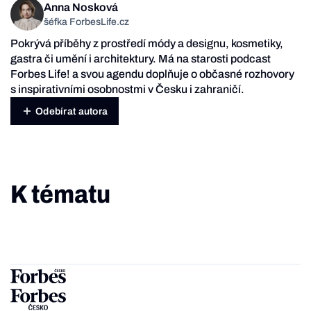
Anna Nosková
šéfka ForbesLife.cz
Pokrývá příběhy z prostředí módy a designu, kosmetiky,
gastra či umění i architektury. Má na starosti podcast
Forbes Life! a svou agendu doplňuje o občasné rozhovory
s inspirativními osobnostmi v Česku i zahraničí.
Odebírat autora
K tématu