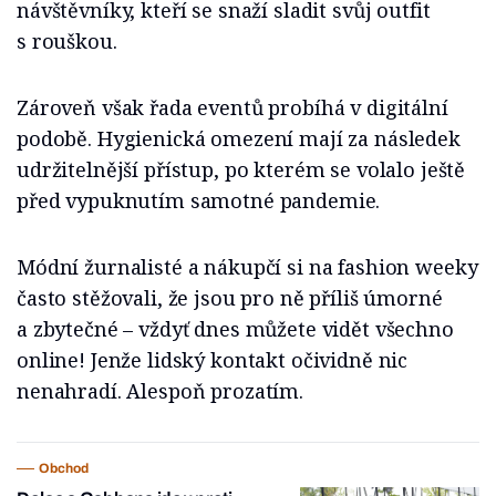
návštěvníky, kteří se snaží sladit svůj outfit
s rouškou.
Zároveň však řada eventů probíhá v digitální
podobě. Hygienická omezení mají za následek
udržitelnější přístup, po kterém se volalo ještě
před vypuknutím samotné pandemie.
Módní žurnalisté a nákupčí si na fashion weeky
často stěžovali, že jsou pro ně příliš úmorné
a zbytečné – vždyť dnes můžete vidět všechno
online! Jenže lidský kontakt očividně nic
nenahradí. Alespoň prozatím.
Obchod