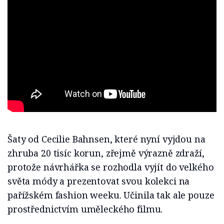
Šaty od Cecilie Bahnsen, které nyní vyjdou na
zhruba 20 tisíc korun, zřejmě výrazně zdraží,
protože návrhářka se rozhodla vyjít do velkého
světa módy a prezentovat svou kolekci na
pařížském fashion weeku. Učinila tak ale pouze
prostřednictvím uměleckého filmu.