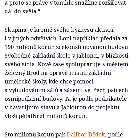
a proto se právě v tomhle snažíme rozšiřovat
dál do světa.“
Skupina je kromě svého byznysu aktivní
i v jiných odvětvích. Loni například předala za
190 milionů korun zrekonstruovanou budovu
Svobodné základní škole v Jablonci, v blízkosti
svého sídla. Nově zase spolupracuje s městem
Železný Brod na opravě místní základní
umělecké školy, kde chce pomoci
s vybudováním sálů a zázemí ve třech patrech
osmipodlažní budovy. Ta je podle podnikatele
v havarijním stavu a Jablotron do projektu
vloží pětatřicet milionů korun.
Sto milionů korun pak
Dalibor Dědek
, podle