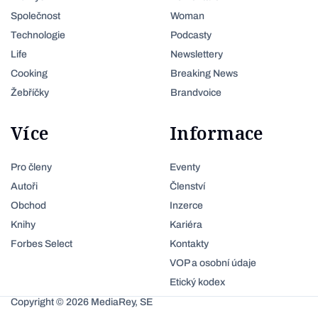
Společnost
Woman
Technologie
Podcasty
Life
Newslettery
Cooking
Breaking News
Žebříčky
Brandvoice
Více
Informace
Pro členy
Eventy
Autoři
Členství
Obchod
Inzerce
Knihy
Kariéra
Forbes Select
Kontakty
VOP a osobní údaje
Etický kodex
Copyright © 2026 MediaRey, SE