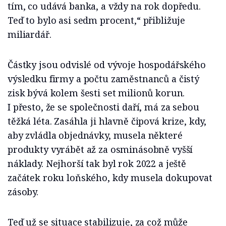
tím, co udává banka, a vždy na rok dopředu.
Teď to bylo asi sedm procent,“ přibližuje
miliardář.
Částky jsou odvislé od vývoje hospodářského
výsledku firmy a počtu zaměstnanců a čistý
zisk bývá kolem šesti set milionů korun.
I přesto, že se společnosti daří, má za sebou
těžká léta. Zasáhla ji hlavně čipová krize, kdy,
aby zvládla objednávky, musela některé
produkty vyrábět až za osminásobně vyšší
náklady. Nejhorší tak byl rok 2022 a ještě
začátek roku loňského, kdy musela dokupovat
zásoby.
Teď už se situace stabilizuje, za což může