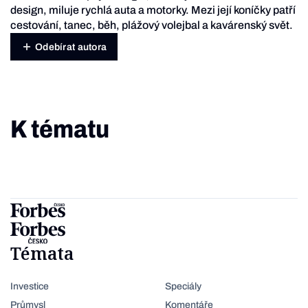
design, miluje rychlá auta a motorky. Mezi její koníčky patří
cestování, tanec, běh, plážový volejbal a kavárenský svět.
Odebírat autora
K tématu
Témata
Investice
Speciály
Průmysl
Komentáře