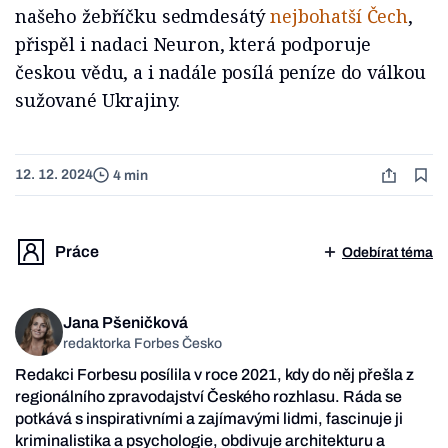
našeho žebříčku sedmdesátý
nejbohatší Čech
,
přispěl i nadaci Neuron, která podporuje
českou vědu, a i nadále posílá peníze do válkou
sužované Ukrajiny.
12. 12. 2024
4 min
Práce
Odebírat téma
Jana Pšeničková
redaktorka Forbes Česko
Redakci Forbesu posílila v roce 2021, kdy do něj přešla z
regionálního zpravodajství Českého rozhlasu. Ráda se
potkává s inspirativními a zajímavými lidmi, fascinuje ji
kriminalistika a psychologie, obdivuje architekturu a