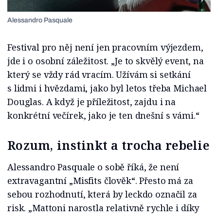
Alessandro Pasquale
Festival pro něj není jen pracovním výjezdem,
jde i o osobní záležitost. „Je to skvělý event, na
který se vždy rád vracím. Užívám si setkání
s lidmi i hvězdami, jako byl letos třeba Michael
Douglas. A když je příležitost, zajdu i na
konkrétní večírek, jako je ten dnešní s vámi.“
Rozum, instinkt a trocha rebelie
Alessandro Pasquale o sobě říká, že není
extravagantní „Misfits člověk“. Přesto má za
sebou rozhodnutí, která by leckdo označil za
risk. „Mattoni narostla relativně rychle i díky