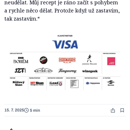
neudělat. Můj recept je ráno začít s pohybem
a rychle něco dělat. Protože když už zastavím,
tak zastavím.“
15. 7. 2025
5 min