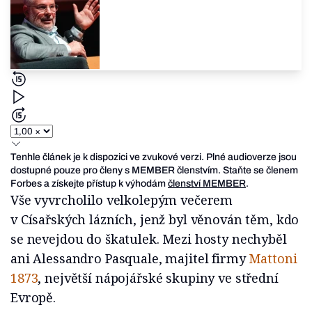
Tenhle článek je k dispozici ve zvukové verzi. Plné audioverze jsou
dostupné pouze pro členy s MEMBER členstvím. Staňte se členem
Forbes a získejte přístup k výhodám
členství MEMBER
.
Vše vyvrcholilo velkolepým večerem
v Císařských lázních, jenž byl věnován těm, kdo
se nevejdou do škatulek. Mezi hosty nechyběl
ani Alessandro Pasquale, majitel firmy
Mattoni
1873
, největší nápojářské skupiny ve střední
Evropě.