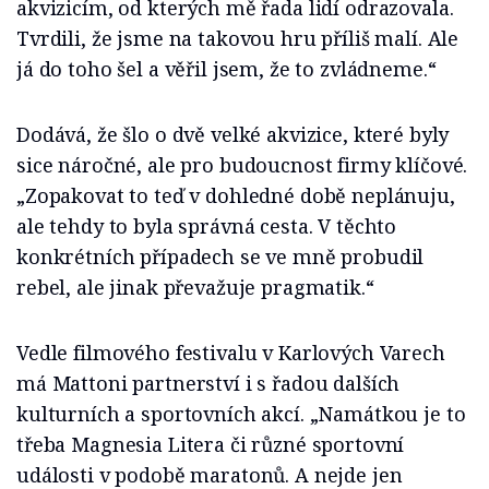
akvizicím, od kterých mě řada lidí odrazovala.
Tvrdili, že jsme na takovou hru příliš malí. Ale
já do toho šel a věřil jsem, že to zvládneme.“
Dodává, že šlo o dvě velké akvizice, které byly
sice náročné, ale pro budoucnost firmy klíčové.
„Zopakovat to teď v dohledné době neplánuju,
ale tehdy to byla správná cesta. V těchto
konkrétních případech se ve mně probudil
rebel, ale jinak převažuje pragmatik.“
Vedle filmového festivalu v Karlových Varech
má Mattoni partnerství i s řadou dalších
kulturních a sportovních akcí. „Namátkou je to
třeba Magnesia Litera či různé sportovní
události v podobě maratonů. A nejde jen