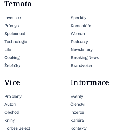
Témata
Investice
Speciály
Průmysl
Komentáře
Společnost
Woman
Technologie
Podcasty
Life
Newslettery
Cooking
Breaking News
Žebříčky
Brandvoice
Více
Informace
Pro členy
Eventy
Autoři
Členství
Obchod
Inzerce
Knihy
Kariéra
Forbes Select
Kontakty