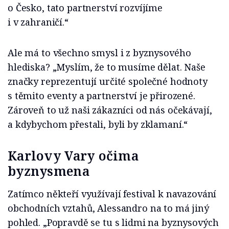
o Česko, tato partnerství rozvíjíme
i v zahraničí.“
Ale má to všechno smysl i z byznysového
hlediska? „Myslím, že to musíme dělat. Naše
značky reprezentují určité společné hodnoty
s těmito eventy a partnerství je přirozené.
Zároveň to už naši zákazníci od nás očekávají,
a kdybychom přestali, byli by zklamaní.“
Karlovy Vary očima
byznysmena
Zatímco někteří využívají festival k navazování
obchodních vztahů, Alessandro na to má jiný
pohled. „Popravdě se tu s lidmi na byznysových