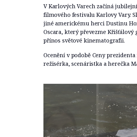
V Karlových Varech začíná jubilej
filmového festivalu Karlovy Vary. 
jiné americkému herci Dustinu Ho
Oscara, který převezme Křišťálov
přínos světové kinematografii.
Ocenění v podobě Ceny prezidenta 
režisérka, scenáristka a herečka M