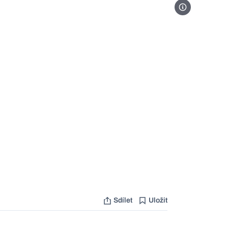
Foto: Profimedia
Sdílet
Uložit