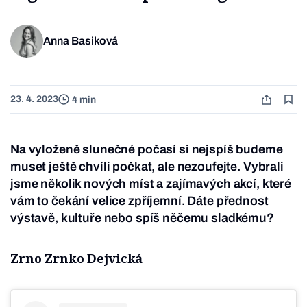
Anna Basiková
23. 4. 2023
4 min
Na vyloženě slunečné počasí si nejspíš budeme
muset ještě chvíli počkat, ale nezoufejte. Vybrali
jsme několik nových míst a zajímavých akcí, které
vám to čekání velice zpříjemní. Dáte přednost
výstavě, kultuře nebo spíš něčemu sladkému?
Zrno Zrnko Dejvická