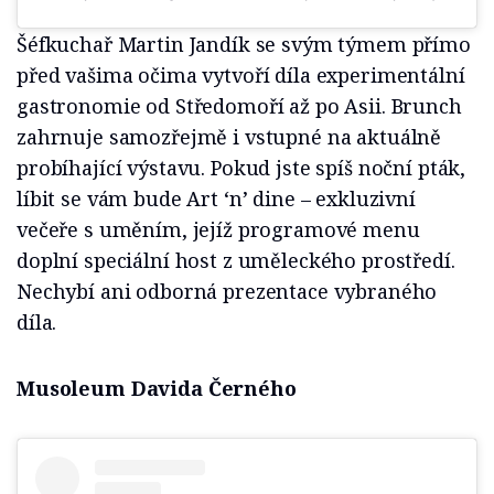
Šéfkuchař Martin Jandík se svým týmem přímo
před vašima očima vytvoří díla experimentální
gastronomie od Středomoří až po Asii. Brunch
zahrnuje samozřejmě i vstupné na aktuálně
probíhající výstavu. Pokud jste spíš noční pták,
líbit se vám bude Art ‘n’ dine – exkluzivní
večeře s uměním, jejíž programové menu
doplní speciální host z uměleckého prostředí.
Nechybí ani odborná prezentace vybraného
díla.
Musoleum Davida Černého