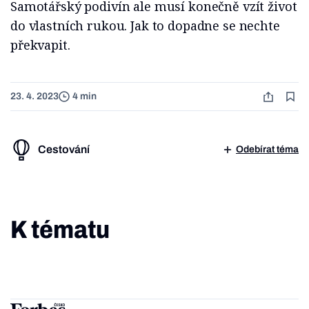
Samotářský podivín ale musí konečně vzít život
do vlastních rukou. Jak to dopadne se nechte
překvapit.
23. 4. 2023
4 min
Cestování
Odebírat téma
K tématu