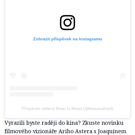
Zobrazit příspěvek na Instagramu
Příspěvek sdílený Beau Is Afraid (@beauisafraid)
Vyrazili byste raději do kina? Zkuste novinku
filmového vizionáře Ariho Astera s Joaquinem