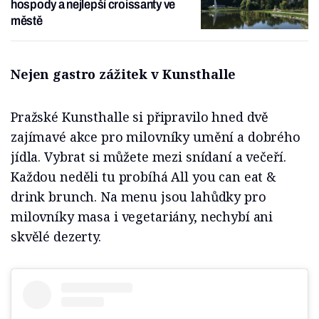
hospody a nejlepší croissanty ve
městě
Nejen gastro zážitek v Kunsthalle
Pražské Kunsthalle si připravilo hned dvě
zajímavé akce pro milovníky umění a dobrého
jídla. Vybrat si můžete mezi snídaní a večeří.
Každou neděli tu probíhá All you can eat &
drink brunch. Na menu jsou lahůdky pro
milovníky masa i vegetariány, nechybí ani
skvělé dezerty.