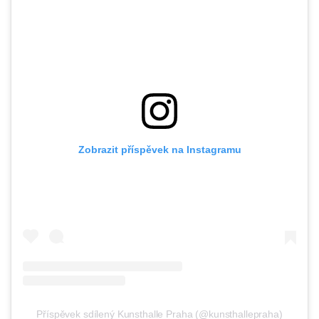
Zobrazit příspěvek na Instagramu
Příspěvek sdílený Kunsthalle Praha (@kunsthallepraha)