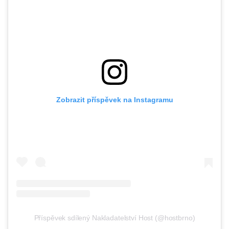
Zobrazit příspěvek na Instagramu
Příspěvek sdílený Nakladatelství Host (@hostbrno)