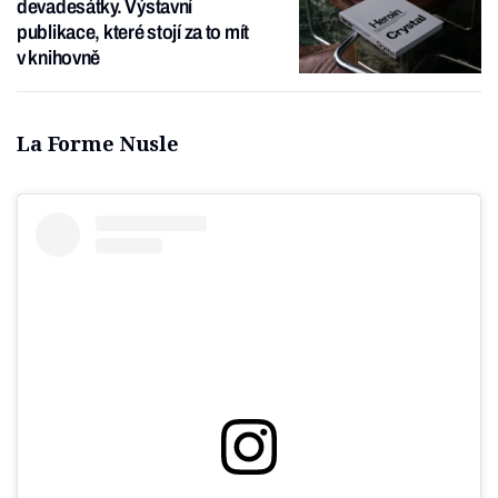
devadesátky. Výstavní
publikace, které stojí za to mít
v knihovně
La Forme Nusle