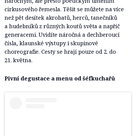
náročným, ale přesto poetickým uměním
cirkusového řemesla. Těšit se můžete na více
než pět desítek akrobatů, herců, tanečníků
a hudebníků z různých koutů světa a napříč
generacemi. Uvidíte náročná a dechberoucí
čísla, klaunské výstupy i skupinové
choreografie. Cesty se hrají pouze od 2. do
21. května.
Pivní degustace a menu od šéfkuchařů