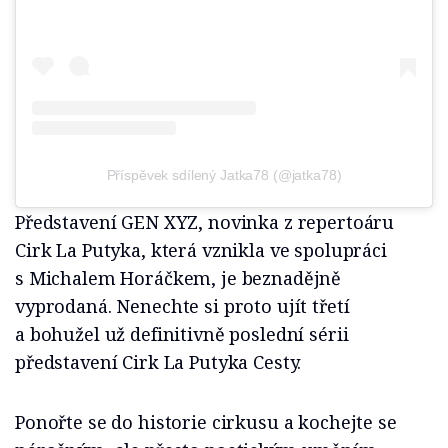
Příspěvek sdílený Jatka78 (@jatka78)
Představení GEN XYZ, novinka z repertoáru
Cirk La Putyka, která vznikla ve spolupráci
s Michalem Horáčkem, je beznadějně
vyprodaná. Nenechte si proto ujít třetí
a bohužel už definitivně poslední sérii
představení Cirk La Putyka Cesty.
Ponořte se do historie cirkusu a kochejte se