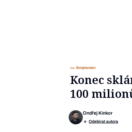
Strojírenství
Konec sklá
100 milion
Ondřej Kinkor
Odebírat autora