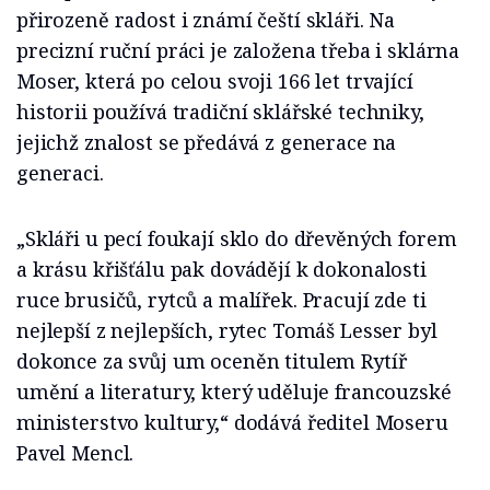
přirozeně radost i známí čeští skláři. Na
precizní ruční práci je založena třeba i sklárna
Moser, která po celou svoji 166 let trvající
historii používá tradiční sklářské techniky,
jejichž znalost se předává z generace na
generaci.
„Skláři u pecí foukají sklo do dřevěných forem
a krásu křišťálu pak dovádějí k dokonalosti
ruce brusičů, rytců a malířek. Pracují zde ti
nejlepší z nejlepších, rytec Tomáš Lesser byl
dokonce za svůj um oceněn titulem Rytíř
umění a literatury, který uděluje francouzské
ministerstvo kultury,“ dodává ředitel Moseru
Pavel Mencl.