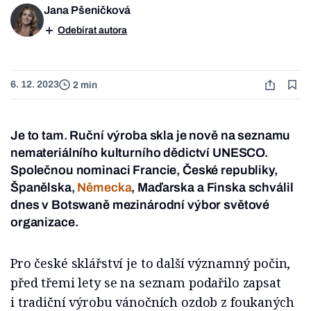
Jana Pšeničková
Odebírat autora
6. 12. 2023
2 min
Je to tam. Ruční výroba skla je nově na seznamu
nemateriálního kulturního dědictví UNESCO.
Společnou nominaci Francie, České republiky,
Španělska,
Německa
, Maďarska a Finska schválil
dnes v Botswaně mezinárodní výbor světové
organizace.
Pro české sklářství je to další významný počin,
před třemi lety se na seznam podařilo zapsat
i tradiční výrobu vánočních ozdob z foukaných