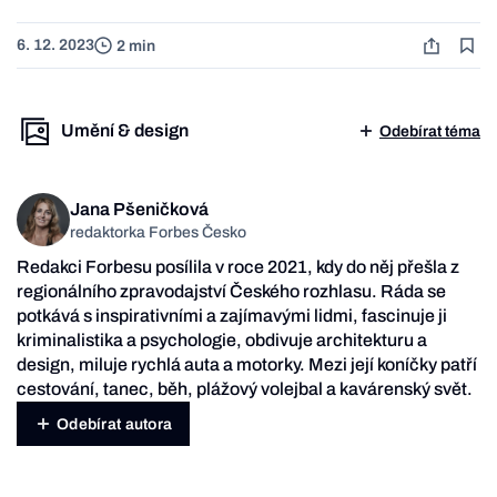
6. 12. 2023
2 min
Umění & design
Odebírat téma
Jana Pšeničková
redaktorka Forbes Česko
Redakci Forbesu posílila v roce 2021, kdy do něj přešla z
regionálního zpravodajství Českého rozhlasu. Ráda se
potkává s inspirativními a zajímavými lidmi, fascinuje ji
kriminalistika a psychologie, obdivuje architekturu a
design, miluje rychlá auta a motorky. Mezi její koníčky patří
cestování, tanec, běh, plážový volejbal a kavárenský svět.
Odebírat autora