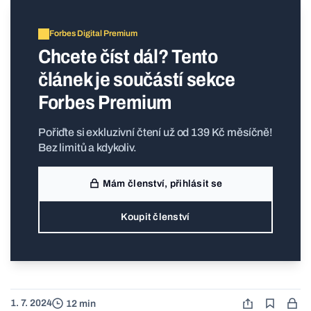
Forbes Digital Premium
Chcete číst dál? Tento
článek je součástí sekce
Forbes Premium
Pořiďte si exkluzivní čtení už od 139 Kč měsíčně!
Bez limitů a kdykoliv.
Mám členství, přihlásit se
Koupit členství
1. 7. 2024
12 min