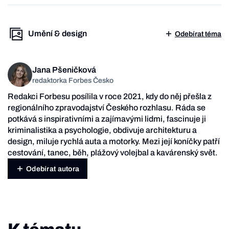
Umění & design
Odebírat téma
Jana Pšeničková
redaktorka Forbes Česko
Redakci Forbesu posílila v roce 2021, kdy do něj přešla z
regionálního zpravodajství Českého rozhlasu. Ráda se
potkává s inspirativními a zajímavými lidmi, fascinuje ji
kriminalistika a psychologie, obdivuje architekturu a
design, miluje rychlá auta a motorky. Mezi její koníčky patří
cestování, tanec, běh, plážový volejbal a kavárenský svět.
Odebírat autora