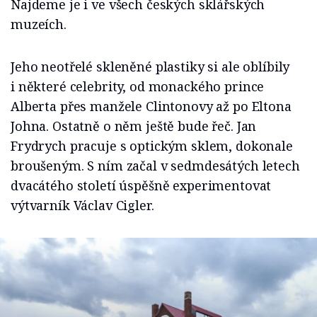
Najdeme je i ve všech českých sklářských
muzeích.
Jeho neotřelé skleněné plastiky si ale oblíbily
i některé celebrity, od monackého prince
Alberta přes manžele Clintonovy až po Eltona
Johna. Ostatně o něm ještě bude řeč. Jan
Frydrych pracuje s optickým sklem, dokonale
broušeným. S ním začal v sedmdesátých letech
dvacátého století úspěšně experimentovat
výtvarník Václav Cigler.