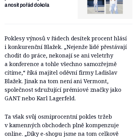
a nosit pořád dokola
Poklesy výnosů v řádech desítek procent hlásí
i konkurenční Blažek. „Nejenže lidé přestávají
chodit do práce, nekonají se ani veletrhy
a konference a tohle všechno samozřejmě
cítíme,“ říká majitel oděvní firmy Ladislav
Blažek. Jinak na tom není ani Vermont,
společnost sdružující prémiové značky jako
GANT nebo Karl Lagerfeld.
Ta však svůj osmiprocentní pokles tržeb
v kamenných obchodech plně kompenzuje
online. „Díky e-shopu jsme na tom celkově