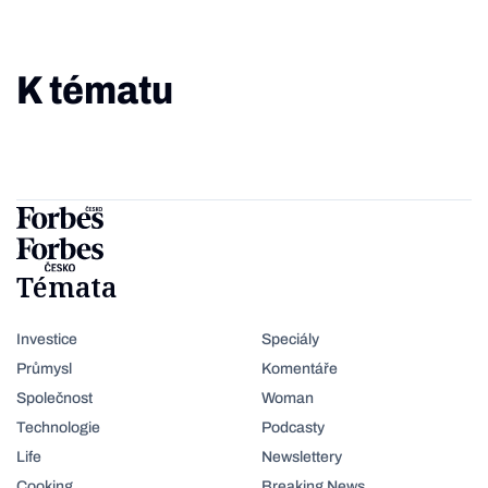
K tématu
Témata
Investice
Speciály
Průmysl
Komentáře
Společnost
Woman
Technologie
Podcasty
Life
Newslettery
Cooking
Breaking News