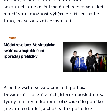
sezonních kolekcí či tradičních slevových akcí
a nedávno i možnost výběru ze tří cen podle
toho, jak se zákazník zrovna cítí.
Móda
Módní revoluce. Ve virtuálním
světě navrhují oblečení
i pořádají přehlídky
A podle všeho se zákazníci cítí pod psa.
Devadesát procent z těch, kteří za poslední dva
týdny u firmy nakoupili, totiž zaškrtlo políčko
„nevím, co bude“, a zboží si tak pořídilo za