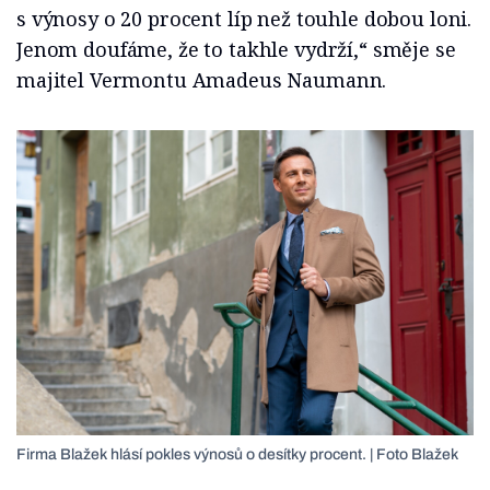
s výnosy o 20 procent líp než touhle dobou loni.
Jenom doufáme, že to takhle vydrží,“ směje se
majitel Vermontu Amadeus Naumann.
Firma Blažek hlásí pokles výnosů o desítky procent. | Foto Blažek