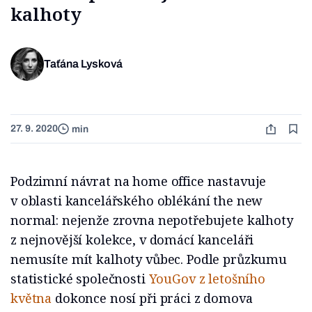
kalhoty
Taťána Lysková
27. 9. 2020
min
Podzimní návrat na home office nastavuje
v oblasti kancelářského oblékání the new
normal: nejenže zrovna nepotřebujete kalhoty
z nejnovější kolekce, v domácí kanceláři
nemusíte mít kalhoty vůbec. Podle průzkumu
statistické společnosti
YouGov z letošního
května
dokonce nosí při práci z domova