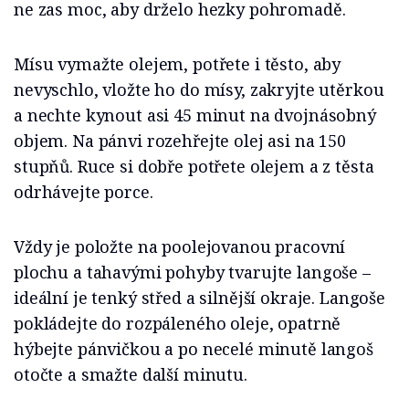
ne zas moc, aby drželo hezky pohromadě.
Mísu vymažte olejem, potřete i těsto, aby
nevyschlo, vložte ho do mísy, zakryjte utěrkou
a nechte kynout asi 45 minut na dvojnásobný
objem. Na pánvi rozehřejte olej asi na 150
stupňů. Ruce si dobře potřete olejem a z těsta
odrhávejte porce.
Vždy je položte na poolejovanou pracovní
plochu a tahavými pohyby tvarujte langoše –
ideální je tenký střed a silnější okraje. Langoše
pokládejte do rozpáleného oleje, opatrně
hýbejte pánvičkou a po necelé minutě langoš
otočte a smažte další minutu.