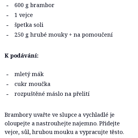
600 g brambor
1 vejce
špetka soli
250 g hrubé mouky + na pomoučení
K podávání:
mletý mák
cukr moučka
rozpuštěné máslo na přelití
Brambory uvařte ve slupce a vychladlé je
oloupejte a nastrouhejte najemno. Přidejte
vejce, sůl, hrubou mouku a vypracujte těsto.