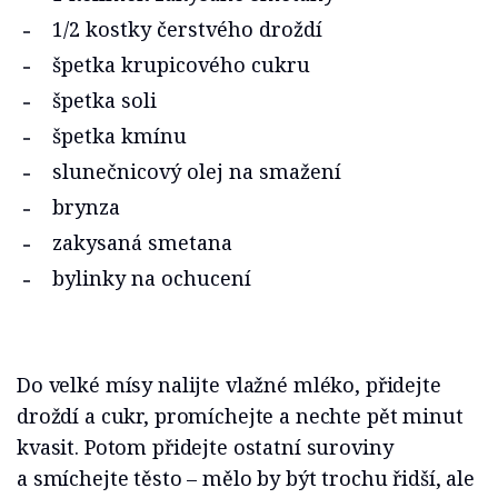
1/2 kostky čerstvého droždí
špetka krupicového cukru
špetka soli
špetka kmínu
slunečnicový olej na smažení
brynza
zakysaná smetana
bylinky na ochucení
Do velké mísy nalijte vlažné mléko, přidejte
droždí a cukr, promíchejte a nechte pět minut
kvasit. Potom přidejte ostatní suroviny
a smíchejte těsto – mělo by být trochu řidší, ale