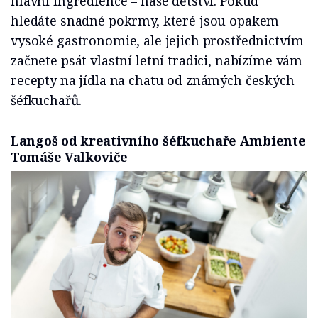
hlavní ingredience – naše dětství. Pokud
hledáte snadné pokrmy, které jsou opakem
vysoké gastronomie, ale jejich prostřednictvím
začnete psát vlastní letní tradici, nabízíme vám
recepty na jídla na chatu od známých českých
šéfkuchařů.
Langoš od kreativního šéfkuchaře Ambiente
Tomáše Valkoviče