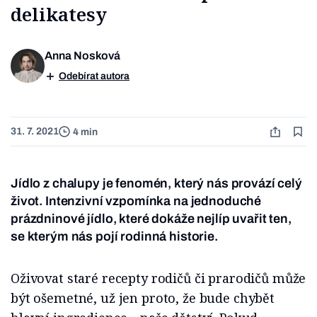
delikatesy
Anna Nosková
Odebírat autora
31. 7. 2021
4 min
Jídlo z chalupy je fenomén, který nás provází celý
život. Intenzivní vzpomínka na jednoduché
prázdninové jídlo, které dokáže nejlíp uvařit ten,
se kterým nás pojí rodinná historie.
Oživovat staré recepty rodičů či prarodičů může
být ošemetné, už jen proto, že bude chybět