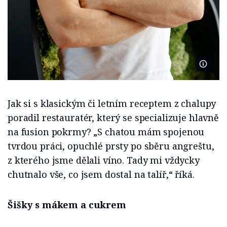
Restaur
Jak si s klasickým či letním receptem z chalupy
poradil restauratér, který se specializuje hlavně
na fusion pokrmy? „S chatou mám spojenou
tvrdou práci, opuchlé prsty po sběru angreštu,
z kterého jsme dělali víno. Tady mi vždycky
chutnalo vše, co jsem dostal na talíř,“ říká.
Šišky s mákem a cukrem