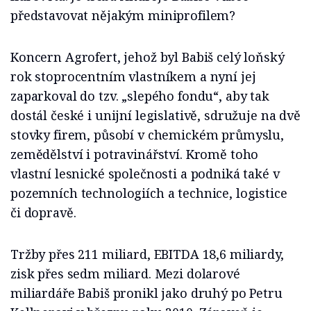
představovat nějakým miniprofilem?
Koncern Agrofert, jehož byl Babiš celý loňský
rok stoprocentním vlastníkem a nyní jej
zaparkoval do tzv. „slepého fondu“, aby tak
dostál české i unijní legislativě, sdružuje na dvě
stovky firem, působí v chemickém průmyslu,
zemědělství i potravinářství. Kromě toho
vlastní lesnické společnosti a podniká také v
pozemních technologiích a technice, logistice
či dopravě.
Tržby přes 211 miliard, EBITDA 18,6 miliardy,
zisk přes sedm miliard. Mezi dolarové
miliardáře Babiš pronikl jako druhý po Petru