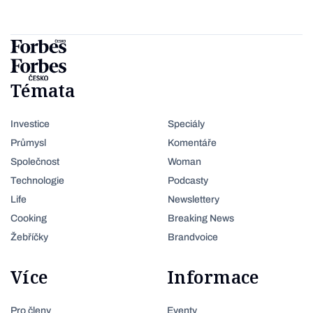
Témata
Investice
Speciály
Průmysl
Komentáře
Společnost
Woman
Technologie
Podcasty
Life
Newslettery
Cooking
Breaking News
Žebříčky
Brandvoice
Více
Informace
Pro členy
Eventy