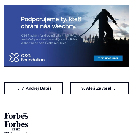
7. Andrej Babiš
9. Aleš Zavoral