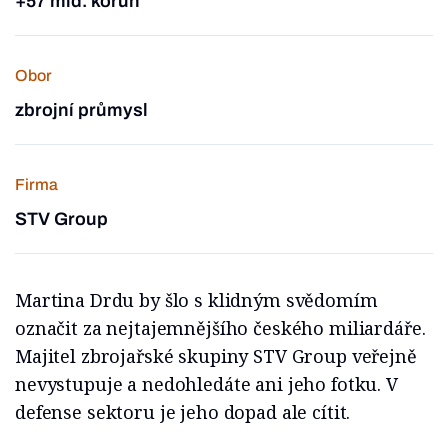
+57 mld. korun
Obor
zbrojní průmysl
Firma
STV Group
Martina Drdu by šlo s klidným svědomím
označit za nejtajemnějšího českého miliardáře.
Majitel zbrojařské skupiny STV Group veřejně
nevystupuje a nedohledáte ani jeho fotku. V
defense sektoru je jeho dopad ale cítit.