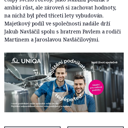
ambicí růst, ale zároveň si zachovat hodnoty,
na nichž byl před třiceti lety vybudován.
Majetkový podíl ve společnosti nadále drží
Jakub Navláčil spolu s bratrem Pavlem a rodiči
Martinem a Jaroslavou Navláčilovými.