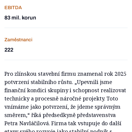
EBITDA
83 mil. korun
Zaměstnanci
222
Pro zlínskou stavební firmu znamenal rok 2025
potvrzení stabilního růstu. „Upevnili jsme
finanční kondici skupiny i schopnost realizovat
technicky a procesně náročné projekty. Toto
vnímáme jako potvrzení, že jdeme správným
směrem,“ říká předsedkyně představenstva
Petra Navláčilová. Firma tak vstupuje do další
etapy svého rozvoje jako stabilní podnik s