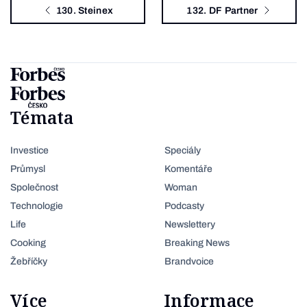
130. Steinex
132. DF Partner
Témata
Investice
Speciály
Průmysl
Komentáře
Společnost
Woman
Technologie
Podcasty
Life
Newslettery
Cooking
Breaking News
Žebříčky
Brandvoice
Více
Informace