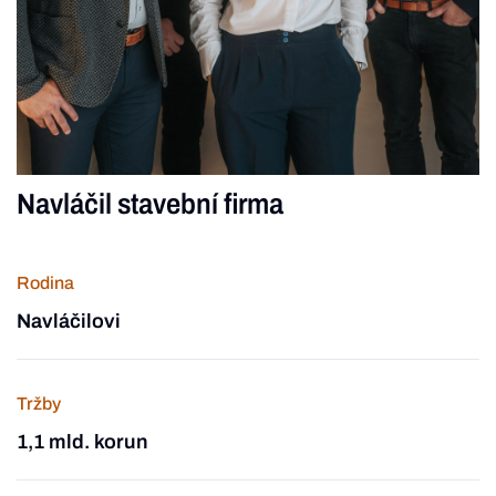
Navláčil stavební firma
Rodina
Navláčilovi
Tržby
1,1 mld. korun