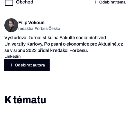
Obchod
Odebírat téma
Filip Vokoun
redaktor Forbes Česko
Vystudoval žurnalistiku na Fakultě sociálních věd
Univerzity Karlovy. Po psaní o ekonomice pro Aktuálně.cz
se v srpnu 2023 přidal k redakci Forbesu.
Linkedin
Odebírat autora
K tématu