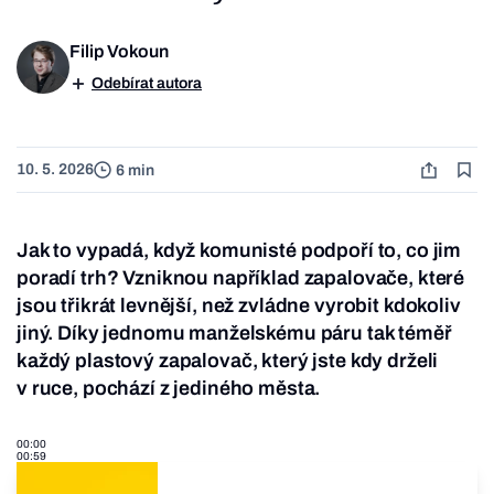
Filip Vokoun
Odebírat autora
10. 5. 2026
6 min
Jak to vypadá, když komunisté podpoří to, co jim
poradí trh? Vzniknou například zapalovače, které
jsou třikrát levnější, než zvládne vyrobit kdokoliv
jiný. Díky jednomu manželskému páru tak téměř
každý plastový zapalovač, který jste kdy drželi
v ruce, pochází z jediného města.
00:00
00:59