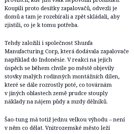
Koupili proto desítky zapalovačů, odvezli je
domů a tam je rozebírali a zpět skládali, aby
zjistili, co je k tomu potřeba.
Tehdy založili i společnost Shunfa
Manufacturing Corp, která dodávala zapalovače
například do Indonésie. V reakci na jejich
úspěch se během chvíle po městě objevily
stovky malých rodinných montážních dílen,
které se dále rozrostly poté, co továrnám
v jiných oblastech země prudce stouply
náklady na nájem půdy a mzdy dělníků.
Šao-tung má totiž jednu velkou výhodu – není
v něm co dělat. Vnitrozemské město leží