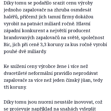
Díky tomu se podařilo srazit cenu výroby
jednoho zapalovače na zhruba osmdesát
haléřů, přičemž jich tamní firmy dokážou
vyrobit na patnáct miliard ročně. Hlavní
západní konkurent a největší producent
brandovaných zapalovačů na světě, společnost
Bic, jich při ceně 3,3 koruny za kus ročně vyrobí
pouhé dvě miliardy.
Ke snížení ceny výrobce žene i více než
dvacetileté neformální pravidlo neprodávat
zapalovače za více než jeden čínský jüan, tedy
tři koruny.
Díky tomu jsou nuceni neustále inovovat, což
se projevuje například na snahách vylepšit