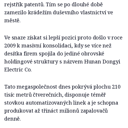
rejstřík patentů. Tím se po dlouhé době
zamezilo krádežím duševního vlastnictví ve
městě.
Ve snaze získat si lepší pozici proto došlo v roce
2009 k masivní konsolidaci, kdy se více než
desítka firem spojila do jediné obrovské
holdingové struktury s názvem Hunan Dongyi
Electric Co.
Tato megaspolečnost dnes pokrývá plochu 210
tisíc metrů čtverečních, disponuje téměř
stovkou automatizovaných linek a je schopna
produkovat až třináct milionů zapalovačů
denně.