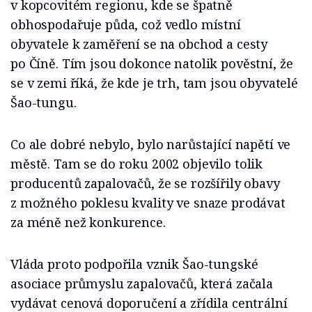
v kopcovitém regionu, kde se špatně
obhospodařuje půda, což vedlo místní
obyvatele k zaměření se na obchod a cesty
po Číně. Tím jsou dokonce natolik pověstní, že
se v zemi říká, že kde je trh, tam jsou obyvatelé
Šao-tungu.
Co ale dobré nebylo, bylo narůstající napětí ve
městě. Tam se do roku 2002 objevilo tolik
producentů zapalovačů, že se rozšířily obavy
z možného poklesu kvality ve snaze prodávat
za méně než konkurence.
Vláda proto podpořila vznik Šao-tungské
asociace průmyslu zapalovačů, která začala
vydávat cenová doporučení a zřídila centrální