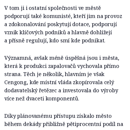
V tom ji i ostatní společnosti ve městě
podporují také komunisté, kteří jim na provoz
a zdokonalování poskytují dotace, podporují
vznik klíčových podniků a hlavně dohlížejí
a přísně regulují, kdo smí kde podnikat.
Významná, avšak méně úspěšná jsou i města,
která k produkci zapalovačů vychovala přímo
strana. Těch je několik, hlavním je však
Cengong, kde místní vláda zkopírovala celý
dodavatelský řetězec a investovala do výroby
více než dvaceti komponentů.
Díky plánovanému přístupu získalo město
během dekády přibližně pětiprocentní podíl na