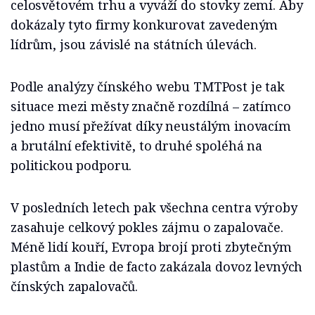
celosvětovém trhu a vyváží do stovky zemí. Aby
dokázaly tyto firmy konkurovat zavedeným
lídrům, jsou závislé na státních úlevách.
Podle analýzy čínského webu TMTPost je tak
situace mezi městy značně rozdílná – zatímco
jedno musí přežívat díky neustálým inovacím
a brutální efektivitě, to druhé spoléhá na
politickou podporu.
V posledních letech pak všechna centra výroby
zasahuje celkový pokles zájmu o zapalovače.
Méně lidí kouří, Evropa brojí proti zbytečným
plastům a Indie de facto zakázala dovoz levných
čínských zapalovačů.