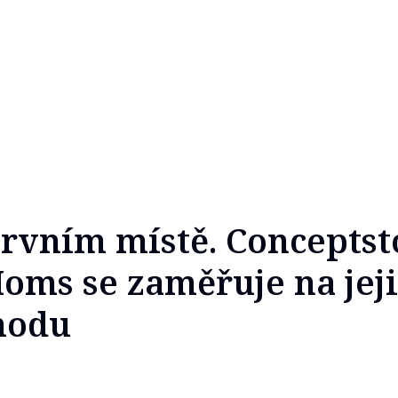
rvním místě. Conceptst
oms se zaměřuje na jej
hodu