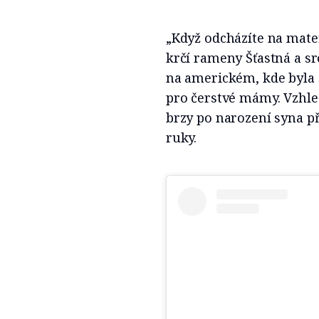
„Když odcházíte na mate
krčí rameny Šťastná a sr
na americkém, kde byla 
pro čerstvé mámy. Vzhle
brzy po narození syna p
ruky.