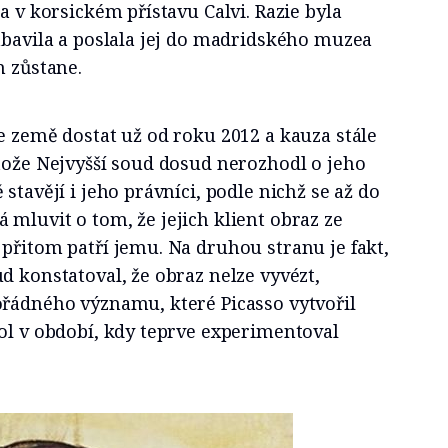
a v korsickém přístavu Calvi. Razie byla
abavila a poslala jej do madridského muzea
m zůstane.
e země dostat už od roku 2012 a kauza stále
tože Nejvyšší soud dosud nerozhodl o jeho
stavějí i jeho právníci, podle nichž se až do
mluvit o tom, že jejich klient obraz ze
přitom patří jemu. Na druhou stranu je fakt,
d konstatoval, že obraz nelze vyvézt,
ořádného významu, které Picasso vytvořil
ol v období, kdy teprve experimentoval