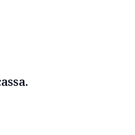
assa.