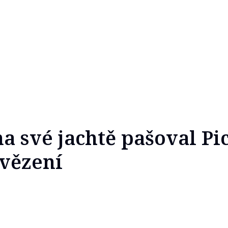
a své jachtě pašoval Pic
 vězení