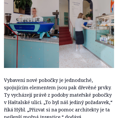
Vybavení nové pobočky je jednoduché,
spojujícím elementem jsou pak dřevěné prvky.
Ty vycházejí právě z podoby mateřské pobočky
v Haštalské ulici. „To byl náš jediný požadavek,“
říká Hýbl. „Přizvat si na pomoc architekty je ta
nejlepší možná investice,“ dodává.