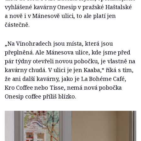
vyhlášené kavárny Onesip v pražské Haštalské
a nově i v Mánesově ulici, to ale platí jen
částečně.
„Na Vinohradech jsou místa, která jsou
přeplněná. Ale Mánesova ulice, kde jsme před
pár týdny otevřeli novou pobočku, je vlastně na
kavárny chudá. V ulici je jen Kaaba,“ říká s tím,
že ani další kavárny, jako je La Bohéme Café,
Kro Coffee nebo Tisse, nemá nová pobočka
Onesip coffee příliš blízko.