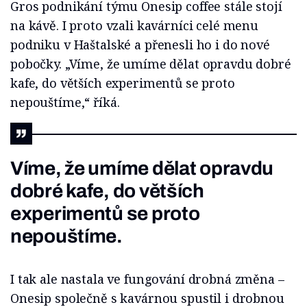
Gros podnikání týmu Onesip coffee stále stojí
na kávě. I proto vzali kavárníci celé menu
podniku v Haštalské a přenesli ho i do nové
pobočky. „Víme, že umíme dělat opravdu dobré
kafe, do větších experimentů se proto
nepouštíme,“ říká.
Víme, že umíme dělat opravdu
dobré kafe, do větších
experimentů se proto
nepouštíme.
I tak ale nastala ve fungování drobná změna –
Onesip společně s kavárnou spustil i drobnou