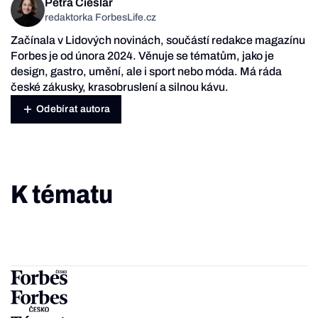
Petra Cieslar
redaktorka ForbesLife.cz
Začínala v Lidových novinách, součástí redakce magazínu
Forbes je od února 2024. Věnuje se tématům, jako je
design, gastro, umění, ale i sport nebo móda. Má ráda
české zákusky, krasobruslení a silnou kávu.
Odebírat autora
K tématu