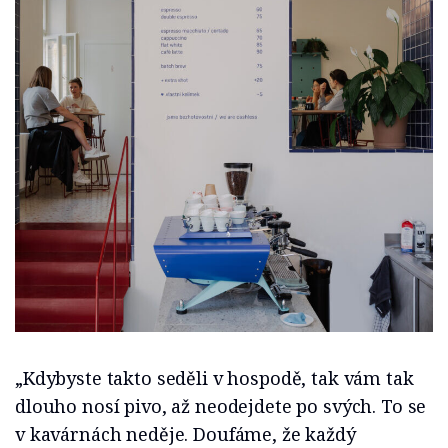
„Kdybyste takto seděli v hospodě, tak vám tak
dlouho nosí pivo, až neodejdete po svých. To se
v kavárnách neděje. Doufáme, že každý