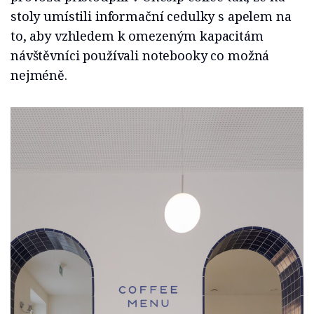
stoly umístili informační cedulky s apelem na
to, aby vzhledem k omezeným kapacitám
návštěvníci používali notebooky co možná
nejméně.