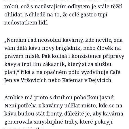
roku), což s narůstajícím odbytem je stále těžší
ohlídat. Nehledě na to, že celé gastro trpí
nedostatkem lidí.
„Nemám rád neosobní kavárny, kde nevíte, zda
vám dělá kávu nový brigádník, nebo člověk na
pravém místě. Pak kolísá i konzistence přípravy
kávy a trpí tím zákazník, který si za službu
platí,“ říká a na opačném pólu vyzdvihuje Café
Jen ve Vršovicích nebo Kafemat v Dejvicích.
Ambice má proto s druhou pobočkou jasné:
Není potřeba z kavárny udělat místo, kde se na
kávu budou stát fronty, důležité je, aby kavárna
generovala smysluplné tržby, které pokryjí