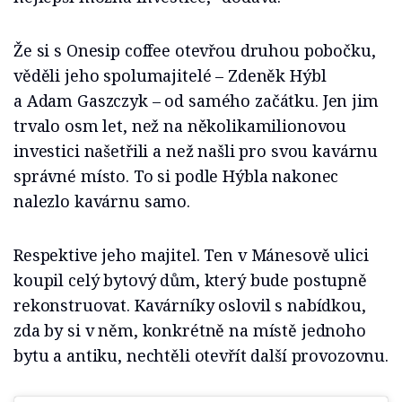
Že si s Onesip coffee otevřou druhou pobočku,
věděli jeho spolumajitelé – Zdeněk Hýbl
a Adam Gaszczyk – od samého začátku. Jen jim
trvalo osm let, než na několikamilionovou
investici našetřili a než našli pro svou kavárnu
správné místo. To si podle Hýbla nakonec
nalezlo kavárnu samo.
Respektive jeho majitel. Ten v Mánesově ulici
koupil celý bytový dům, který bude postupně
rekonstruovat. Kavárníky oslovil s nabídkou,
zda by si v něm, konkrétně na místě jednoho
bytu a antiku, nechtěli otevřít další provozovnu.