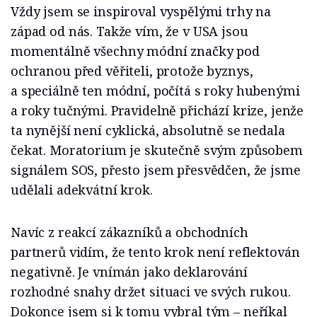
Vždy jsem se inspiroval vyspělými trhy na
západ od nás. Takže vím, že v USA jsou
momentálně všechny módní značky pod
ochranou před věřiteli, protože byznys,
a speciálně ten módní, počítá s roky hubenými
a roky tučnými. Pravidelně přichází krize, jenže
ta nynější není cyklická, absolutně se nedala
čekat. Moratorium je skutečně svým způsobem
signálem SOS, přesto jsem přesvědčen, že jsme
udělali adekvátní krok.
Navíc z reakcí zákazníků a obchodních
partnerů vidím, že tento krok není reflektován
negativně. Je vnímán jako deklarování
rozhodné snahy držet situaci ve svých rukou.
Dokonce jsem si k tomu vybral tým – neříkal