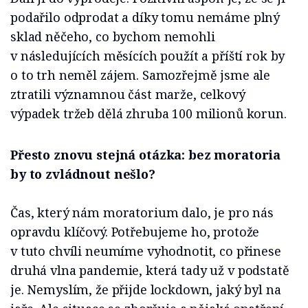
podařilo odprodat a díky tomu nemáme plný
sklad něčeho, co bychom nemohli
v následujících měsících použít a příští rok by
o to trh neměl zájem. Samozřejmě jsme ale
ztratili významnou část marže, celkový
výpadek tržeb dělá zhruba 100 milionů korun.
Přesto znovu stejná otázka: bez moratoria
by to zvládnout nešlo?
Čas, který nám moratorium dalo, je pro nás
opravdu klíčový. Potřebujeme ho, protože
v tuto chvíli neumíme vyhodnotit, co přinese
druhá vlna pandemie, která tady už v podstatě
je. Nemyslím, že přijde lockdown, jaký byl na