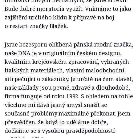
Bude dobré moratoria využít. Vnímáme to jako
zajištění určitého klidu k přípravě na boj
o restart značky Blažek.
Jsme bezesporu oblíbená pánská modní značka,
naše DNA je v originálním českém designu,
kvalitním krejčovském zpracování, vybraných
italských materiálech, vlastní maloobchodní
síti pečující o zákazníky. Je určitě na čem stavět,
naše základy jsou pevné, zdravé a dlouhodobé,
firma funguje od roku 1992. S ohledem na tohle
všechno mi dává jasný smysl snažit se
současné problémy maximálně překonat. Jsem
přesvědčen, že když to uděláme dobře,
dočkáme se s vysokou pravděpodobností