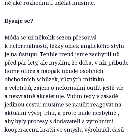
nějaké rozhodnutí udělat musíme.
Rýsuje se?
Móda se už několik sezon přesouvá
k neformálnosti, těžký oblek anglického stylu
je na ústupu. Tenhle trend jsme zachytili už
před pár lety, ale myslím, že doba, v níž přibude
home office a naopak ubude osobních
obchodních schůzek, různých mítinků
a veletrhů, zájem o neformální outfit ještě víc
a nezvratně akceleruje. Vidím tedy v zásadě
jedinou cestu: musíme se naučit reagovat na
aktuální vývoj trhu, a proto bude nezbytné ,
aby byly procesy s dodavateli a výrobními
kooperacemi kratší ve smyslu výrobních časů