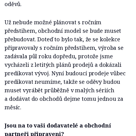
oděvů.
Už nebude možné plánovat s ročním
předstihem, obchodní model se bude muset
přebudovat. Doteď to bylo tak, že se kolekce
připravovaly s ročním předstihem, výroba se
zadávala půl roku dopředu, protože jsme
vycházeli z letitých plánů prodejů a dokázali
predikovat vývoj. Nyní budoucí prodeje vůbec
predikovat neumíme, takže se oděvy budou
muset vyrábět průběžně v malých sériích
a dodávat do obchodů dejme tomu jednou za
měsíc.
Jsou na to vaši dodavatelé a obchodní
partneři připraveni?