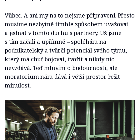
Vůbec. A ani my na to nejsme připraveni. Přesto
musíme nezbytně tímhle způsobem uvažovat
a jednat v tomto duchu s partnery. Už jsme
s tím začali a upřímně – spoléhám na
podnikatelský a tvůrčí potenciál svého týmu,
který má chuť bojovat, tvořit a nikdy nic
nevzdává. Teď mluvím o budoucnosti, ale
moratorium nám dává i větší prostor řešit
minulost.