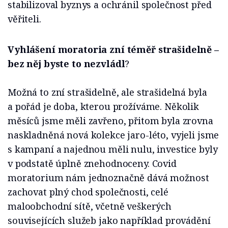
stabilizoval byznys a ochránil společnost před
věřiteli.
Vyhlášení moratoria zní téměř strašidelně –
bez něj byste to nezvládl
?
Možná to zní strašidelně, ale strašidelná byla
a pořád je doba, kterou prožíváme. Několik
měsíců jsme měli zavřeno, přitom byla zrovna
naskladněná nová kolekce jaro-léto, vyjeli jsme
s kampaní a najednou měli nulu, investice byly
v podstatě úplně znehodnoceny. Covid
moratorium nám jednoznačně dává možnost
zachovat plný chod společnosti, celé
maloobchodní sítě, včetně veškerých
souvisejících služeb jako například provádění