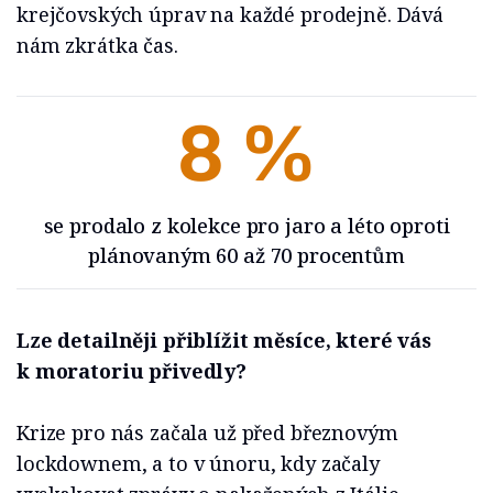
krejčovských úprav na každé prodejně. Dává
nám zkrátka čas.
8 %
se prodalo z kolekce pro jaro a léto oproti
plánovaným 60 až 70 procentům
Lze detailněji přiblížit měsíce, které vás
k moratoriu přivedly?
Krize pro nás začala už před březnovým
lockdownem, a to v únoru, kdy začaly