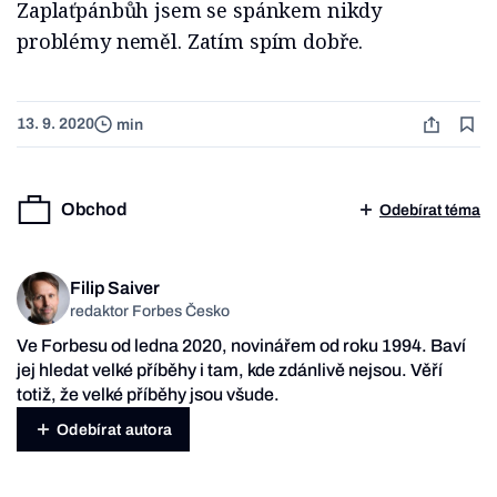
Zaplaťpánbůh jsem se spánkem nikdy
problémy neměl. Zatím spím dobře.
13. 9. 2020
min
Obchod
Odebírat téma
Filip Saiver
redaktor Forbes Česko
Ve Forbesu od ledna 2020, novinářem od roku 1994. Baví
jej hledat velké příběhy i tam, kde zdánlivě nejsou. Věří
totiž, že velké příběhy jsou všude.
Odebírat autora