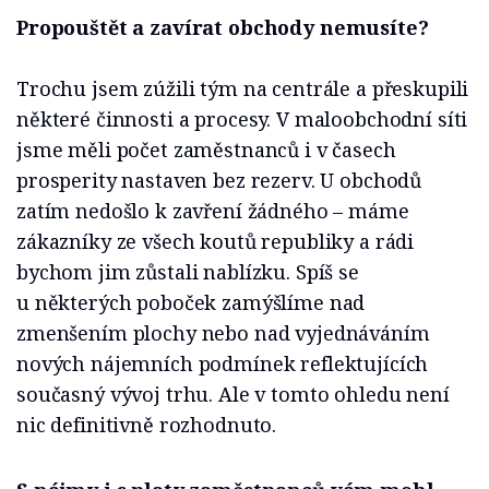
Propouštět a zavírat obchody nemusíte?
Trochu jsem zúžili tým na centrále a přeskupili
některé činnosti a procesy. V maloobchodní síti
jsme měli počet zaměstnanců i v časech
prosperity nastaven bez rezerv. U obchodů
zatím nedošlo k zavření žádného – máme
zákazníky ze všech koutů republiky a rádi
bychom jim zůstali nablízku. Spíš se
u některých poboček zamýšlíme nad
zmenšením plochy nebo nad vyjednáváním
nových nájemních podmínek reflektujících
současný vývoj trhu. Ale v tomto ohledu není
nic definitivně rozhodnuto.