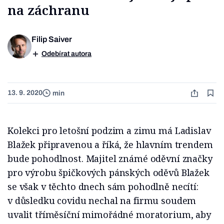
na záchranu
Filip Saiver
Odebírat autora
13. 9. 2020
min
Kolekci pro letošní podzim a zimu má Ladislav
Blažek připravenou a říká, že hlavním trendem
bude pohodlnost. Majitel známé oděvní značky
pro výrobu špičkových pánských oděvů Blažek
se však v těchto dnech sám pohodlně necítí:
v důsledku covidu nechal na firmu soudem
uvalit tříměsíční mimořádné moratorium, aby