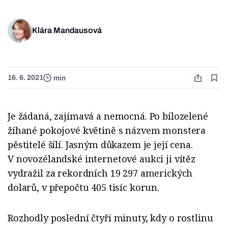
Klára Mandausová
16. 6. 2021
min
Je žádaná, zajímavá a nemocná. Po bílozelené
žíhané pokojové květině s názvem monstera
pěstitelé šílí. Jasným důkazem je její cena.
V novozélandské internetové aukci ji vítěz
vydražil za rekordních 19 297 amerických
dolarů, v přepočtu 405 tisíc korun.
Rozhodly poslední čtyři minuty, kdy o rostlinu