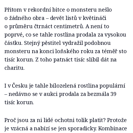
Přitom v rekordní bitce o monsteru nešlo
o žádného obra – devět listů v květináči
o průměru čtrnáct centimetrů. A není to
poprvé, co se tahle rostlina prodala za vysokou
částku. Stejný pěstitel vydražil podobnou
monsteru na konci loňského roku za téměř sto
tisíc korun. Z toho patnáct tisíc slíbil dát na
charitu.
I v Česku je tahle bílozelená rostlina populární
– nedávno se v aukci prodala za bezmála 39
tisíc korun.
Proč jsou za ni lidé ochotni tolik platit? Protože
je vzácná a nabízí se jen sporadicky. Kombinace