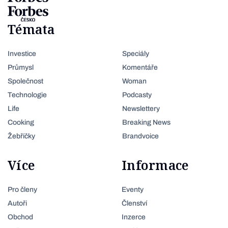
Témata
Investice
Speciály
Průmysl
Komentáře
Společnost
Woman
Technologie
Podcasty
Life
Newslettery
Cooking
Breaking News
Žebříčky
Brandvoice
Více
Informace
Pro členy
Eventy
Autoři
Členství
Obchod
Inzerce