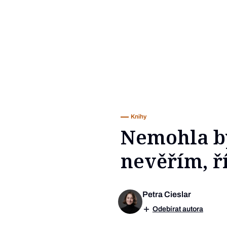
Knihy
Nemohla b
nevěřím, ř
Petra Cieslar
Odebírat autora