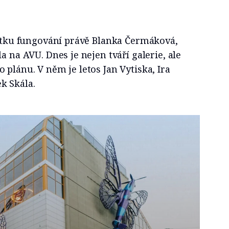
čátku fungování právě Blanka Čermáková,
a na AVU. Dnes je nejen tváří galerie, ale
 plánu. V něm je letos Jan Vytiska, Ira
k Skála.