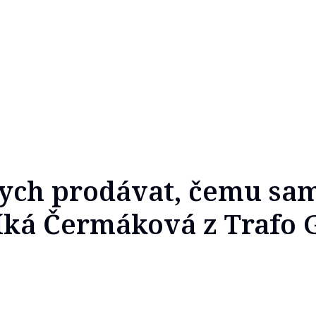
ych prodávat, čemu sa
íká Čermáková z Trafo 