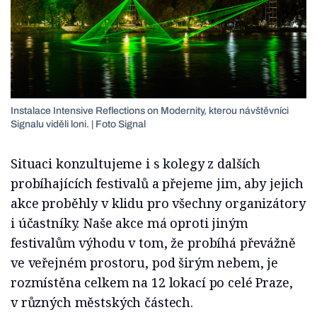
Instalace Intensive Reflections on Modernity, kterou návštěvníci
Signalu viděli loni. | Foto Signal
Situaci konzultujeme i s kolegy z dalších
probíhajících festivalů a přejeme jim, aby jejich
akce proběhly v klidu pro všechny organizátory
i účastníky. Naše akce má oproti jiným
festivalům výhodu v tom, že probíhá převážně
ve veřejném prostoru, pod širým nebem, je
rozmístěna celkem na 12 lokací po celé Praze,
v různých městských částech.