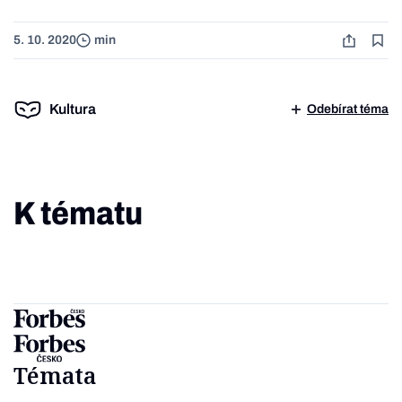
5. 10. 2020
min
Kultura
Odebírat téma
K tématu
Témata