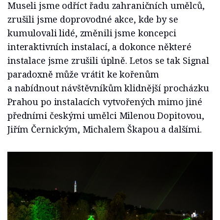
Museli jsme odříct řadu zahraničních umělců,
zrušili jsme doprovodné akce, kde by se
kumulovali lidé, změnili jsme koncepci
interaktivních instalací, a dokonce některé
instalace jsme zrušili úplně. Letos se tak Signal
paradoxně může vrátit ke kořenům
a nabídnout návštěvníkům klidnější procházku
Prahou po instalacích vytvořených mimo jiné
předními českými umělci Milenou Dopitovou,
Jiřím Černickým, Michalem Škapou a dalšími.