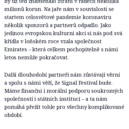
by už teď znamenalo ztrátu v řádech několika
milionů korun. Na jaře nám v souvislosti se
startem celosvětové pandemie koronaviru
několik sponzorů a partnerů odpadlo. Jako
jedinou evropskou kulturní akci si nás pod svá
křídla v loňském roce vzala společnost
Emirates – která celkem pochopitelně s námi
letos nemůže pokračovat.
Další dlouhodobí partneři nám zůstávají věrní
a spolu s námi věří, že Signal Festival bude.
Máme finanční i morální podporu soukromých
společností i státních institucí – a ta nám
pomáhá přežít tohle pro všechny komplikované
období.