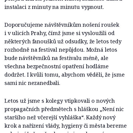
instalaci z minuty na minutu vypnout.
Doporučujeme návštěvníkům nošení roušek
i v ulicích Prahy, čímž jsme si vysloužili od
některých fanoušků už odsudky, že letos tedy
rozhodně na festival nepůjdou. Možná letos
bude návštěvníků na festivalu méně, ale
všechna bezpečnostní opatření hodláme
dodržet. I kvůli tomu, abychom věděli, že jsme
sami nic nezanedbali.
Letos už jsme s kolegy vtipkovali o nových
propagačních předmětech s hláškou „Není nic
staršího než včerejší vyhláška“. Každý nový
krok a nařízení vlády, hygieny či města bereme