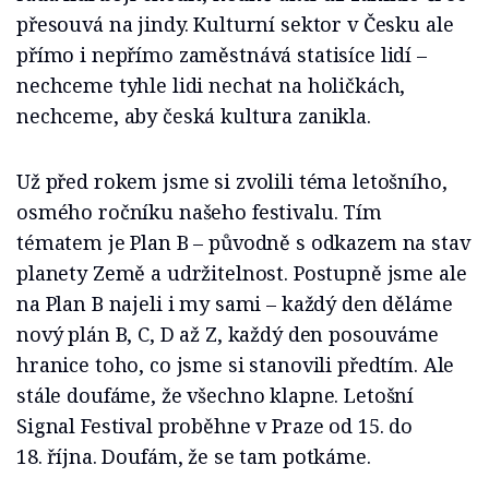
přesouvá na jindy. Kulturní sektor v Česku ale
přímo i nepřímo zaměstnává statisíce lidí –
nechceme tyhle lidi nechat na holičkách,
nechceme, aby česká kultura zanikla.
Už před rokem jsme si zvolili téma letošního,
osmého ročníku našeho festivalu. Tím
tématem je Plan B – původně s odkazem na stav
planety Země a udržitelnost. Postupně jsme ale
na Plan B najeli i my sami – každý den děláme
nový plán B, C, D až Z, každý den posouváme
hranice toho, co jsme si stanovili předtím. Ale
stále doufáme, že všechno klapne. Letošní
Signal Festival proběhne v Praze od 15. do
18. října. Doufám, že se tam potkáme.