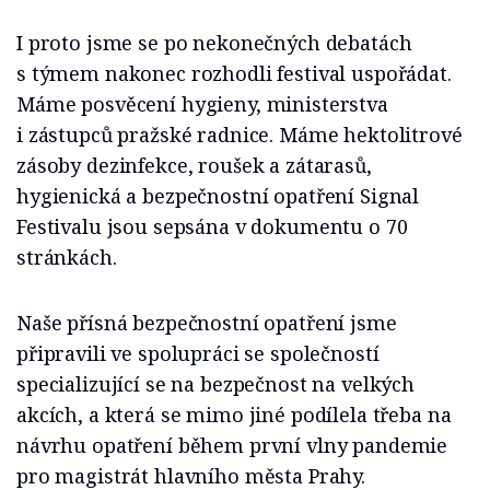
I proto jsme se po nekonečných debatách
s týmem nakonec rozhodli festival uspořádat.
Máme posvěcení hygieny, ministerstva
i zástupců pražské radnice. Máme hektolitrové
zásoby dezinfekce, roušek a zátarasů,
hygienická a bezpečnostní opatření Signal
Festivalu jsou sepsána v dokumentu o 70
stránkách.
Naše přísná bezpečnostní opatření jsme
připravili ve spolupráci se společností
specializující se na bezpečnost na velkých
akcích, a která se mimo jiné podílela třeba na
návrhu opatření během první vlny pandemie
pro magistrát hlavního města Prahy.