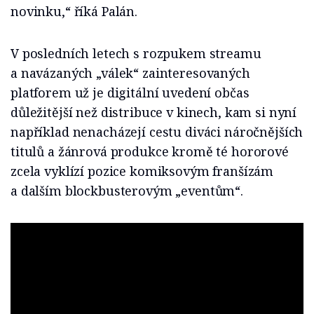
novinku,“ říká Palán.
V posledních letech s rozpukem streamu
a navázaných „válek“ zainteresovaných
platforem už je digitální uvedení občas
důležitější než distribuce v kinech, kam si nyní
například nenacházejí cestu diváci náročnějších
titulů a žánrová produkce kromě té hororové
zcela vyklízí pozice komiksovým franšízám
a dalším blockbusterovým „eventům“.