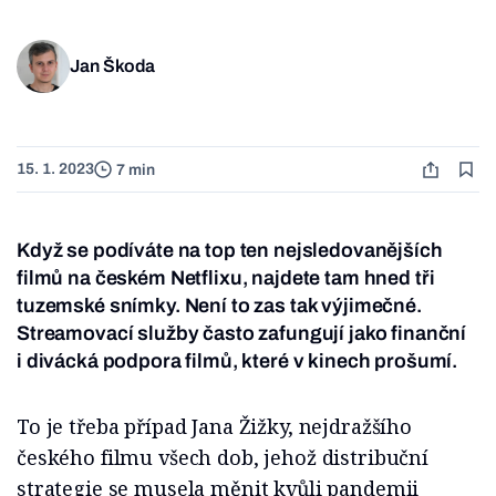
Jan Škoda
15. 1. 2023
7 min
Když se podíváte na top ten nejsledovanějších
filmů na českém Netflixu, najdete tam hned tři
tuzemské snímky. Není to zas tak výjimečné.
Streamovací služby často zafungují jako finanční
i divácká podpora filmů, které v kinech prošumí.
To je třeba případ Jana Žižky, nejdražšího
českého filmu všech dob, jehož distribuční
strategie se musela měnit kvůli pandemii