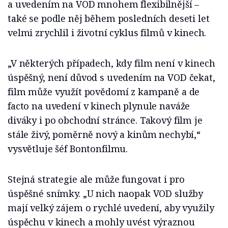
a uvedením na VOD mnohem flexibilnější –
také se podle něj během posledních deseti let
velmi zrychlil i životní cyklus filmů v kinech.
„V některých případech, kdy film není v kinech
úspěšný, není důvod s uvedením na VOD čekat,
film může využít povědomí z kampaně a de
facto na uvedení v kinech plynule naváže
diváky i po obchodní stránce. Takový film je
stále živý, poměrně nový a kinům nechybí,“
vysvětluje šéf Bontonfilmu.
Stejná strategie ale může fungovat i pro
úspěšné snímky. „U nich naopak VOD služby
mají velký zájem o rychlé uvedení, aby využily
úspěchu v kinech a mohly uvést výraznou