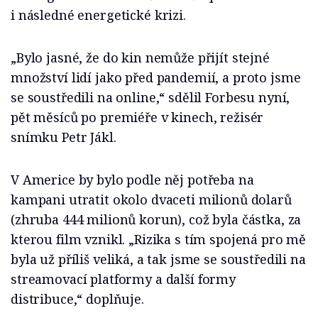
i následné energetické krizi.
„Bylo jasné, že do kin nemůže přijít stejné
množství lidí jako před pandemií, a proto jsme
se soustředili na online,“ sdělil Forbesu nyní,
pět měsíců po premiéře v kinech, režisér
snímku Petr Jákl.
V Americe by bylo podle něj potřeba na
kampani utratit okolo dvaceti milionů dolarů
(zhruba 444 milionů korun), což byla částka, za
kterou film vznikl. „Rizika s tím spojená pro mě
byla už příliš veliká, a tak jsme se soustředili na
streamovací platformy a další formy
distribuce,“ doplňuje.