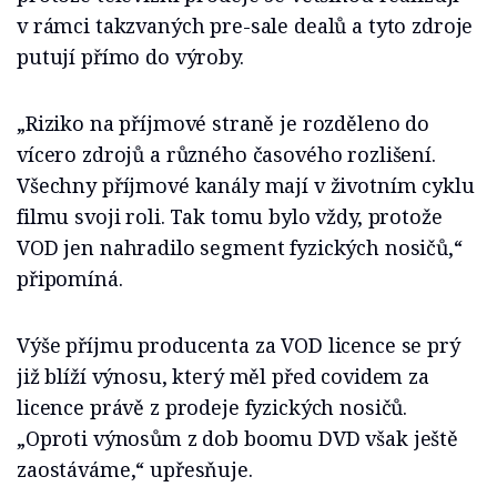
v rámci takzvaných pre-sale dealů a tyto zdroje
putují přímo do výroby.
„Riziko na příjmové straně je rozděleno do
vícero zdrojů a různého časového rozlišení.
Všechny příjmové kanály mají v životním cyklu
filmu svoji roli. Tak tomu bylo vždy, protože
VOD jen nahradilo segment fyzických nosičů,“
připomíná.
Výše příjmu producenta za VOD licence se prý
již blíží výnosu, který měl před covidem za
licence právě z prodeje fyzických nosičů.
„Oproti výnosům z dob boomu DVD však ještě
zaostáváme,“ upřesňuje.