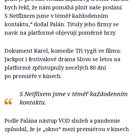
bych řekl, že nám pomáhá plnit naše poslání.
S Netflixem jsme v téměř každodenním
kontaktu,“ dodal Palán. Tituly jeho firmy se
navíc na platformě objevují poměrně brzy.
Dokument Karel, komedie Tři tygři ve filmu:
Jackpot i festivalové drama Slovo se letos na
platformě zpřístupnily necelých 80 dní
po premiéře v kinech.
S Netflixem jsme v téměř každodenním
kontaktu.
Podle Palána nástup VOD služeb a pandemie
způsobil, že je „okno“ mezi premiérou v kinech