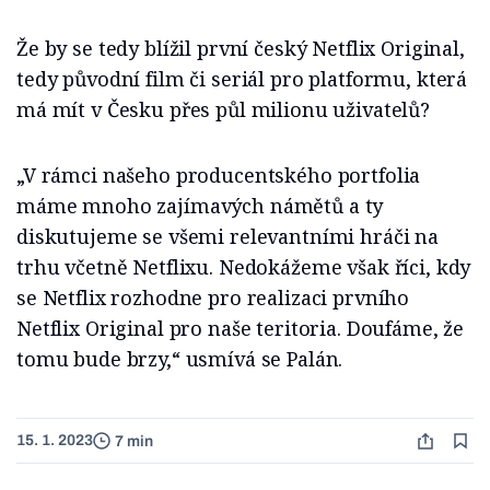
Že by se tedy blížil první český Netflix Original,
tedy původní film či seriál pro platformu, která
má mít v Česku přes půl milionu uživatelů?
„V rámci našeho producentského portfolia
máme mnoho zajímavých námětů a ty
diskutujeme se všemi relevantními hráči na
trhu včetně Netflixu. Nedokážeme však říci, kdy
se Netflix rozhodne pro realizaci prvního
Netflix Original pro naše teritoria. Doufáme, že
tomu bude brzy,“ usmívá se Palán.
15. 1. 2023
7 min