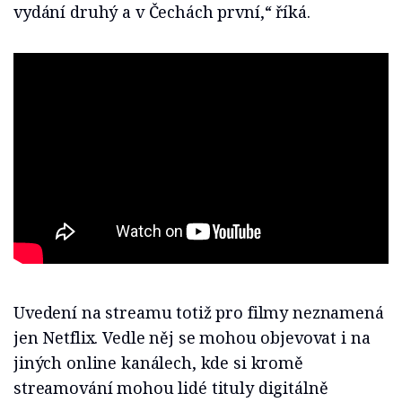
vydání druhý a v Čechách první,“ říká.
Uvedení na streamu totiž pro filmy neznamená
jen Netflix. Vedle něj se mohou objevovat i na
jiných online kanálech, kde si kromě
streamování mohou lidé tituly digitálně