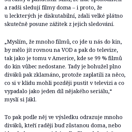
a radši sledují filmy doma – i proto, že
u leckterých je diskutabilní, zdali velké plátno
skutečně posune zážitek z jejich sledování.
„Myslím, že mnoho filmů, co jde u nás do kin,
by mělo jít rovnou na VOD a pak do televize,
tak jako je tomu v Americe, kde se 99 % filmů
do kin vůbec nedostane. Tady je bohužel plno
diváků pak zklamáno, protože zaplatili za něco,
co si v klidu mohli později pustit v televizi a co
vypadalo jako jeden díl nějakého seriálu,“
myslí si Jákl.
To pak podle něj ve výsledku odrazuje mnoho
diváků, kteří raději buď zůstanou doma, nebo