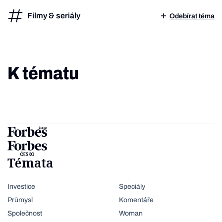
Filmy & seriály
Odebírat téma
K tématu
Témata
Investice
Speciály
Průmysl
Komentáře
Společnost
Woman