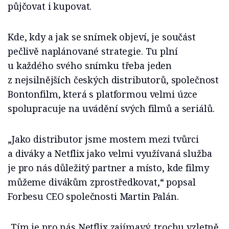
půjčovat i kupovat.
Kde, kdy a jak se snímek objeví, je součást
pečlivě naplánované strategie. Tu plní
u každého svého snímku třeba jeden
z nejsilnějších českých distributorů, společnost
Bontonfilm, která s platformou velmi úzce
spolupracuje na uvádění svých filmů a seriálů.
„Jako distributor jsme mostem mezi tvůrci
a diváky a Netflix jako velmi využívaná služba
je pro nás důležitý partner a místo, kde filmy
můžeme divákům zprostředkovat,“ popsal
Forbesu CEO společnosti Martin Palán.
„Tím je pro nás Netflix zajímavý, trochu vzletně