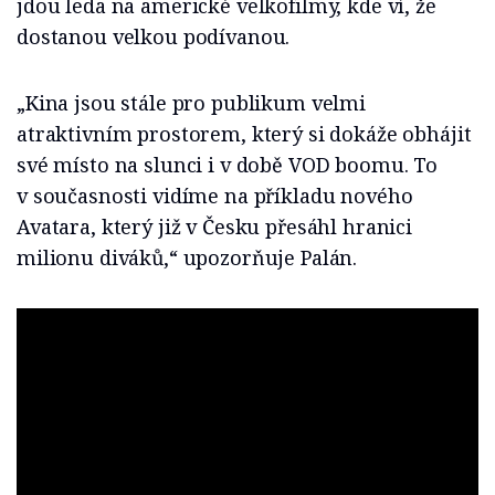
jdou leda na americké velkofilmy, kde ví, že
dostanou velkou podívanou.
„Kina jsou stále pro publikum velmi
atraktivním prostorem, který si dokáže obhájit
své místo na slunci i v době VOD boomu. To
v současnosti vidíme na příkladu nového
Avatara, který již v Česku přesáhl hranici
milionu diváků,“ upozorňuje Palán.