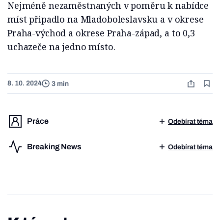
Nejméně nezaměstnaných v poměru k nabídce
míst připadlo na Mladoboleslavsku a v okrese
Praha-východ a okrese Praha-západ, a to 0,3
uchazeče na jedno místo.
8. 10. 2024
3 min
Práce
Odebírat téma
Breaking News
Odebírat téma