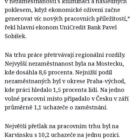
v nezaměstnanosti s kulminací a následných
poklesem, když ekonomické oživení začne
generovat víc nových pracovních příležitostí,“
řekl hlavní ekonom UniCredit Bank Pavel
Sobíšek.
Na trhu práce přetrvávají regionální rozdíly.
Nejvyšší nezaměstnanost byla na Mostecku,
kde dosáhla 8,6 procenta. Nejnižší podíl
nezaměstnaných byl v okrese Praha-východ,
kde práci hledalo 1,5 procenta lidí. Na jedno
volné pracovní místo připadalo v Česku v září
průměrně 1,1 uchazeče o zaměstnání.
Největší přetlak na pracovním trhu byl na
Karvinsku s 10,2 uchazeče na jednu pozici.