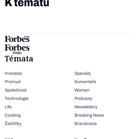
K tématu
Témata
Investice
Speciály
Průmysl
Komentáře
Společnost
Woman
Technologie
Podcasty
Life
Newslettery
Cooking
Breaking News
Žebříčky
Brandvoice