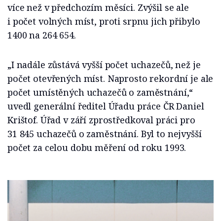
více než v předchozím měsíci. Zvýšil se ale
i počet volných míst, proti srpnu jich přibylo
1400 na 264 654.
„I nadále zůstává vyšší počet uchazečů, než je
počet otevřených míst. Naprosto rekordní je ale
počet umístěných uchazečů o zaměstnání,“
uvedl generální ředitel Úřadu práce ČR Daniel
Krištof. Úřad v září zprostředkoval práci pro
31 845 uchazečů o zaměstnání. Byl to nejvyšší
počet za celou dobu měření od roku 1993.