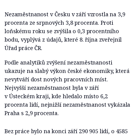
Nezaměstnanost v Česku v září vzrostla na 3,9
procenta ze srpnových 3,8 procenta. Proti
loňskému roku se zvýšila o 0,3 procentního
bodu, vyplývá z údajů, které 8. října zveřejnil
Úřad práce ČR.
Podle analytiků zvýšení nezaměstnanosti
ukazuje na slabý výkon české ekonomiky, která
nevytváří dost nových pracovních míst.
Nejvyšší nezaměstnanost byla v září
v Ústeckém kraji, kde hledalo místo 6,2
procenta lidí, nejnižší nezaměstnanost vykázala
Praha s 2,9 procenta.
Bez práce bylo na konci září 290 905 lidí, o 4585