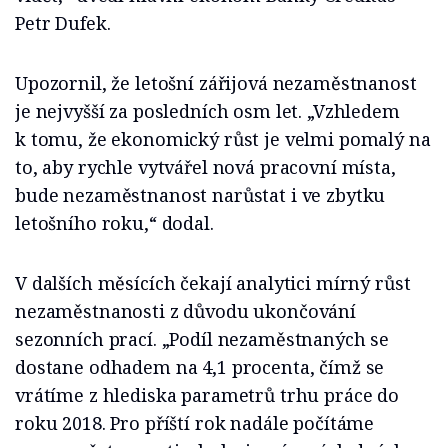
Petr Dufek.
Upozornil, že letošní zářijová nezaměstnanost
je nejvyšší za posledních osm let. „Vzhledem
k tomu, že ekonomický růst je velmi pomalý na
to, aby rychle vytvářel nová pracovní místa,
bude nezaměstnanost narůstat i ve zbytku
letošního roku,“ dodal.
V dalších měsících čekají analytici mírný růst
nezaměstnanosti z důvodu ukončování
sezonních prací. „Podíl nezaměstnaných se
dostane odhadem na 4,1 procenta, čímž se
vrátíme z hlediska parametrů trhu práce do
roku 2018. Pro příští rok nadále počítáme