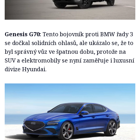
Genesis G70:
Tento bojovník proti BMW řady 3
se dočkal solidních ohlasů, ale ukázalo se, že to
byl správný vůz ve špatnou dobu, protože na
SUV a elektromobily se nyní zaměřuje i luxusní
divize Hyundai.