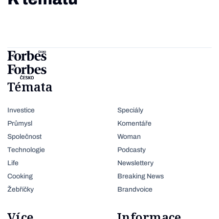
Témata
Investice
Speciály
Průmysl
Komentáře
Společnost
Woman
Technologie
Podcasty
Life
Newslettery
Cooking
Breaking News
Žebříčky
Brandvoice
Více
Informace