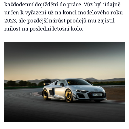
každodenní dojíždění do práce. Vůz byl údajně
určen k vyřazení už na konci modelového roku
2023, ale pozdější nárůst prodejů mu zajistil
milost na poslední letošní kolo.