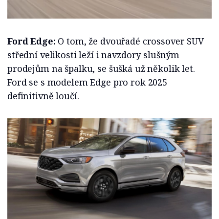
Ford Edge:
O tom, že dvouřadé crossover SUV
střední velikosti leží i navzdory slušným
prodejům na špalku, se šušká už několik let.
Ford se s modelem Edge pro rok 2025
definitivně loučí.