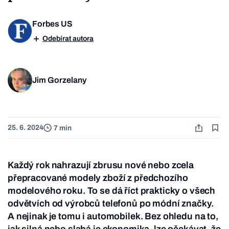
Forbes US
Odebírat autora
Jim Gorzelany
25. 6. 2024
7 min
Každý rok nahrazují zbrusu nové nebo zcela
přepracované modely zboží z předchozího
modelového roku. To se dá říct prakticky o všech
odvětvích od výrobců telefonů po módní značky.
A nejinak je tomu i automobilek. Bez ohledu na to,