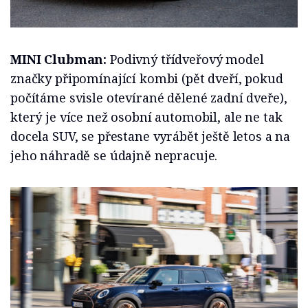
MINI Clubman:
Podivný třídveřový model
značky připomínající kombi (pět dveří, pokud
počítáme svisle otevírané dělené zadní dveře),
který je více než osobní automobil, ale ne tak
docela SUV, se přestane vyrábět ještě letos a na
jeho náhradě se údajně nepracuje.