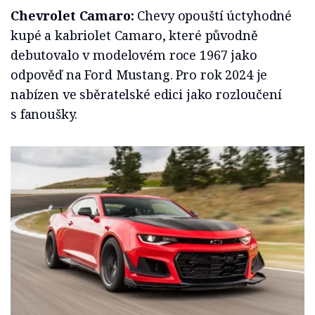
Chevrolet Camaro:
Chevy opouští úctyhodné
kupé a kabriolet Camaro, které původně
debutovalo v modelovém roce 1967 jako
odpověď na Ford Mustang. Pro rok 2024 je
nabízen ve sběratelské edici jako rozloučení
s fanoušky.