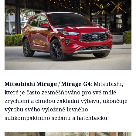
Mitsubishi Mirage / Mirage G4:
Mitsubishi,
které je často zesměšňováno pro své mdlé
zrychlení a chudou základní výbavu, ukončuje
výrobu svého vyloženě levného
subkompaktního sedanu a hatchbacku.