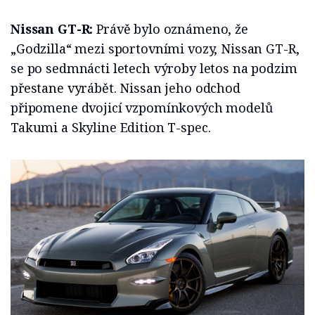
Nissan GT-R:
Právě bylo oznámeno, že
„Godzilla“ mezi sportovními vozy, Nissan GT-R,
se po sedmnácti letech výroby letos na podzim
přestane vyrábět. Nissan jeho odchod
připomene dvojicí vzpomínkových modelů
Takumi a Skyline Edition T-spec.