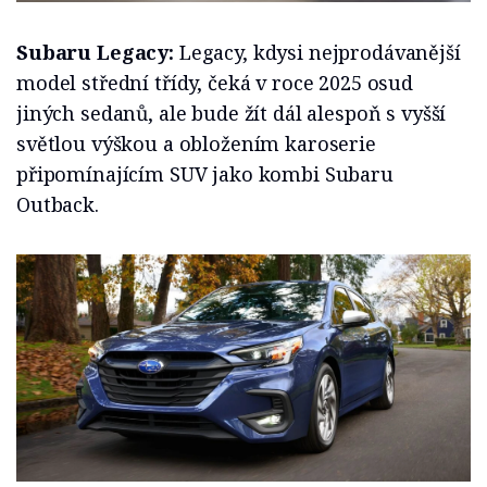
Subaru Legacy:
Legacy, kdysi nejprodávanější
model střední třídy, čeká v roce 2025 osud
jiných sedanů, ale bude žít dál alespoň s vyšší
světlou výškou a obložením karoserie
připomínajícím SUV jako kombi Subaru
Outback.