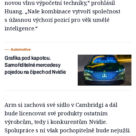
novou vlnu výpočetní techniky,“ prohlásil
Huang. „Naše kombinace vytvoří společnost
s úžasnou výchozí pozicí pro věk umělé
inteligence.“
Automotive
Grafika pod kapotou.
Samořiditelné mercedesy
pojedou na čipech od Nvidie
Arm si zachová své sídlo v Cambridgi a dál
bude licencovat své produkty ostatním
výrobcům, tedy i konkurentům Nvidie.
Spolupráce s ní však pochopitelně bude nejužší.