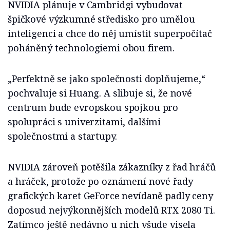
NVIDIA plánuje v Cambridgi vybudovat
špičkové výzkumné středisko pro umělou
inteligenci a chce do něj umístit superpočítač
poháněný technologiemi obou firem.
„Perfektně se jako společnosti doplňujeme,“
pochvaluje si Huang. A slibuje si, že nové
centrum bude evropskou spojkou pro
spolupráci s univerzitami, dalšími
společnostmi a startupy.
NVIDIA zároveň potěšila zákazníky z řad hráčů
a hráček, protože po oznámení nové řady
grafických karet GeForce nevídaně padly ceny
doposud nejvýkonnějších modelů RTX 2080 Ti.
Zatímco ještě nedávno u nich všude visela