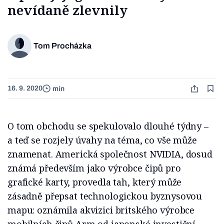
nevídaně zlevnily
Tom Procházka
16. 9. 2020
min
O tom obchodu se spekulovalo dlouhé týdny –
a teď se rozjely úvahy na téma, co vše může
znamenat. Americká společnost NVIDIA, dosud
známá především jako výrobce čipů pro
grafické karty, provedla tah, který může
zásadně přepsat technologickou byznysovou
mapu: oznámila akvizici britského výrobce