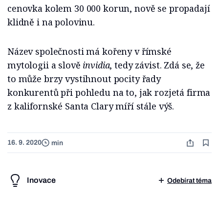
cenovka kolem 30 000 korun, nově se propadají
klidně i na polovinu.
Název společnosti má kořeny v římské
mytologii a slově
invidia
, tedy závist. Zdá se, že
to může brzy vystihnout pocity řady
konkurentů při pohledu na to, jak rozjetá firma
z kalifornské Santa Clary míří stále výš.
16. 9. 2020
min
Inovace
Odebírat téma