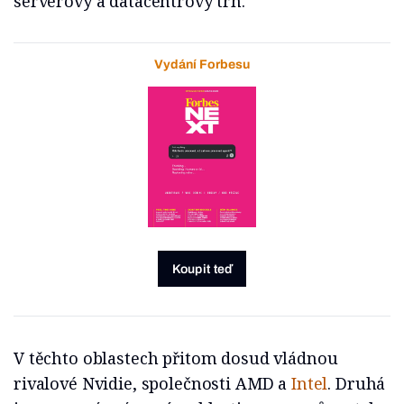
serverový a datacentrový trh.
Vydání Forbesu
Koupit teď
V těchto oblastech přitom dosud vládnou
rivalové Nvidie, společnosti AMD a
Intel
. Druhá