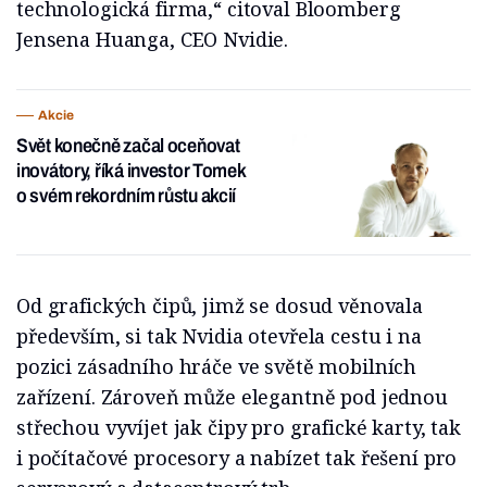
technologická firma,“ citoval Bloomberg
Jensena Huanga, CEO Nvidie.
Akcie
Svět konečně začal oceňovat
inovátory, říká investor Tomek
o svém rekordním růstu akcií
Od grafických čipů, jimž se dosud věnovala
především, si tak Nvidia otevřela cestu i na
pozici zásadního hráče ve světě mobilních
zařízení. Zároveň může elegantně pod jednou
střechou vyvíjet jak čipy pro grafické karty, tak
i počítačové procesory a nabízet tak řešení pro