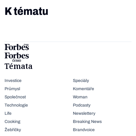
K tématu
Témata
Investice
Speciály
Průmysl
Komentáře
Společnost
Woman
Technologie
Podcasty
Life
Newslettery
Cooking
Breaking News
Žebříčky
Brandvoice