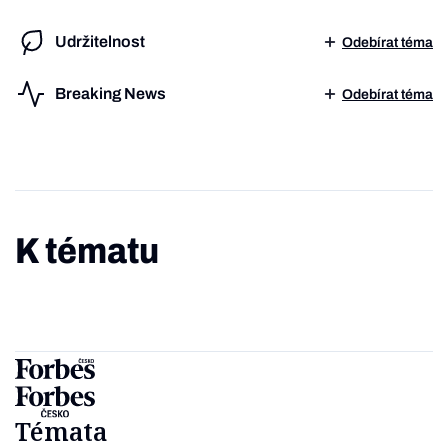
Udržitelnost
Odebírat téma
Breaking News
Odebírat téma
K tématu
Témata