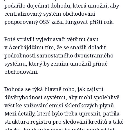
podařilo dojednat dohodu, která umožní, aby
centralizovaný systém obchodování
podporovaný OSN začal fungovat příští rok.
Poté strávili vyjednavači většinu času
v Ázerbájdžánu tím, že se snažili doladit
podrobnosti samostatného dvoustranného
systému, který by zemím umožnil přímé
obchodování.
Dohoda se týká hlavně toho, jak zajistit
důvěryhodnost systému, aby mohl spolehlivě
vést ke snižování emisí skleníkových plynů.
Mezi detaily, které bylo třeba upřesnit, patřila
struktura registru pro sledování kreditů a také
otázka, kolik informací by měly země sdílet