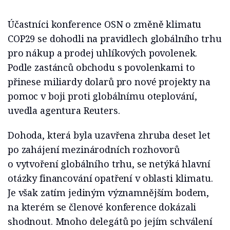
Účastníci konference OSN o změně klimatu
COP29 se dohodli na pravidlech globálního trhu
pro nákup a prodej uhlíkových povolenek.
Podle zastánců obchodu s povolenkami to
přinese miliardy dolarů pro nové projekty na
pomoc v boji proti globálnímu oteplování,
uvedla agentura Reuters.
Dohoda, která byla uzavřena zhruba deset let
po zahájení mezinárodních rozhovorů
o vytvoření globálního trhu, se netýká hlavní
otázky financování opatření v oblasti klimatu.
Je však zatím jediným významnějším bodem,
na kterém se členové konference dokázali
shodnout. Mnoho delegátů po jejím schválení