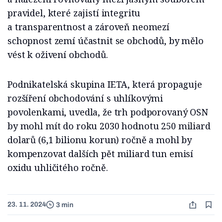
pravidel, které zajistí integritu
a transparentnost a zároveň neomezí
schopnost zemí účastnit se obchodů, by mělo
vést k oživení obchodů.
Podnikatelská skupina IETA, která propaguje
rozšíření obchodování s uhlíkovými
povolenkami, uvedla, že trh podporovaný OSN
by mohl mít do roku 2030 hodnotu 250 miliard
dolarů (6,1 bilionu korun) ročně a mohl by
kompenzovat dalších pět miliard tun emisí
oxidu uhličitého ročně.
23. 11. 2024
3 min