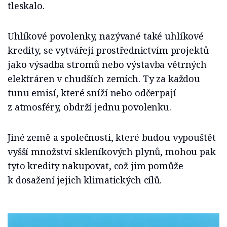
tleskalo.
Uhlíkové povolenky, nazývané také uhlíkové
kredity, se vytvářejí prostřednictvím projektů
jako výsadba stromů nebo výstavba větrných
elektráren v chudších zemích. Ty za každou
tunu emisí, které sníží nebo odčerpají
z atmosféry, obdrží jednu povolenku.
Jiné země a společnosti, které budou vypouštět
vyšší množství skleníkových plynů, mohou pak
tyto kredity nakupovat, což jim pomůže
k dosažení jejich klimatických cílů.