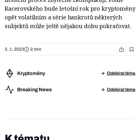
Kacerovského bude letošní rok pro kryptoměny
opět volatilním a série bankrotů některých
subjektů může ještě nějakou dobu pokračovat.
2. 1. 2023
2 min
Kryptoměny
Odebírat téma
Breaking News
Odebírat téma
K tématu