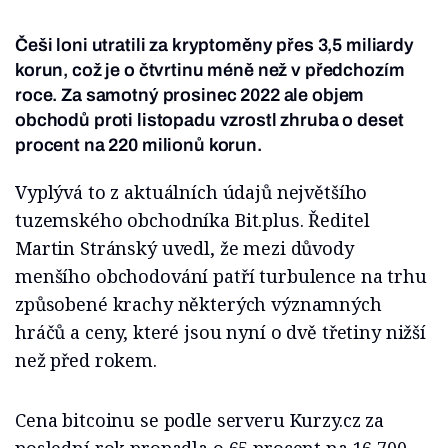
Češi loni utratili za kryptoměny přes 3,5 miliardy
korun, což je o čtvrtinu méně než v předchozím
roce. Za samotný prosinec 2022 ale objem
obchodů proti listopadu vzrostl zhruba o deset
procent na 220 milionů korun.
Vyplývá to z aktuálních údajů největšího
tuzemského obchodníka Bit.plus. Ředitel
Martin Stránský uvedl, že mezi důvody
menšího obchodování patří turbulence na trhu
způsobené krachy některých významných
hráčů a ceny, které jsou nyní o dvě třetiny nižší
než před rokem.
Cena bitcoinu se podle serveru Kurzy.cz za