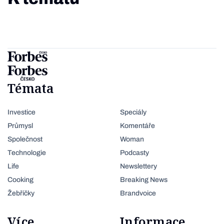
Témata
Investice
Speciály
Průmysl
Komentáře
Společnost
Woman
Technologie
Podcasty
Life
Newslettery
Cooking
Breaking News
Žebříčky
Brandvoice
Více
Informace