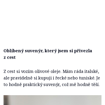
Oblíbený suvenýr, který jsem si přivezla
z cest
Z cest si vozím olivové oleje. Mám ráda italské,
ale pravidelně si kupuji i řecké nebo tuniské. Je
to hodně praktický suvenýr, což mě hodně těší.