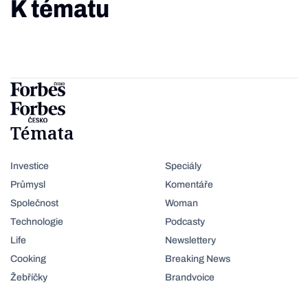
K tématu
Témata
Investice
Speciály
Průmysl
Komentáře
Společnost
Woman
Technologie
Podcasty
Life
Newslettery
Cooking
Breaking News
Žebříčky
Brandvoice