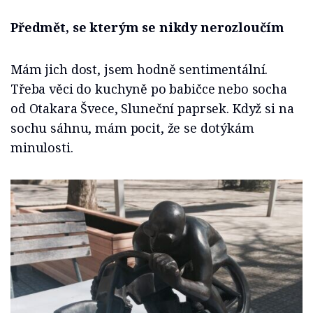
Předmět, se kterým se nikdy nerozloučím
Mám jich dost, jsem hodně sentimentální.
Třeba věci do kuchyně po babičce nebo socha
od Otakara Švece, Sluneční paprsek. Když si na
sochu sáhnu, mám pocit, že se dotýkám
minulosti.