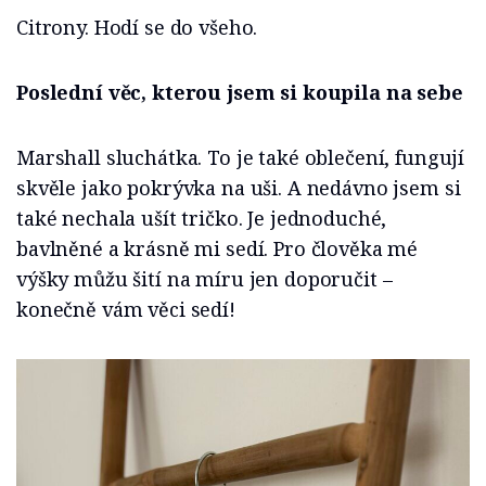
Citrony. Hodí se do všeho.
Poslední věc, kterou jsem si koupila na sebe
Marshall sluchátka. To je také oblečení, fungují
skvěle jako pokrývka na uši. A nedávno jsem si
také nechala ušít tričko. Je jednoduché,
bavlněné a krásně mi sedí. Pro člověka mé
výšky můžu šití na míru jen doporučit –
konečně vám věci sedí!