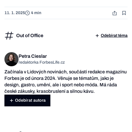
11. 1. 2025
4 min
Out of Office
Odebírat téma
Petra Cieslar
redaktorka ForbesLife.cz
Začínala v Lidových novinách, součástí redakce magazínu
Forbes je od února 2024. Věnuje se tématům, jako je
design, gastro, umění, ale i sport nebo móda. Má ráda
české zákusky, krasobruslení a silnou kávu.
Odebírat autora