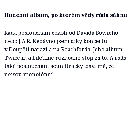
Hudební album, po kterém vždy ráda sáhnu
Ráda poslouchám cokoli od Davida Bowieho
nebo J.A.R. Nedávno jsem díky koncertu
v Doupěti narazila na Roachforda. Jeho album
Twice in a Lifetime rozhodně stojí za to. A ráda
také poslouchám soundtracky, baví mě, že
nejsou monotónní.