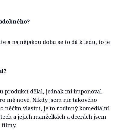
 podobného?
te a na nějakou dobu se to dá k ledu, to je
al?
ou produkcí dělal, jednak mi imponoval
pro mě nové. Nikdy jsem nic takového
lo něčím vlastní, je to rodinný komediální
otech a jejich manželkách a dcerách jsem
 filmy.