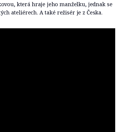
ovou, která hraje jeho manželku, jednak se
kých ateliérech. A také režisér je z Česka.