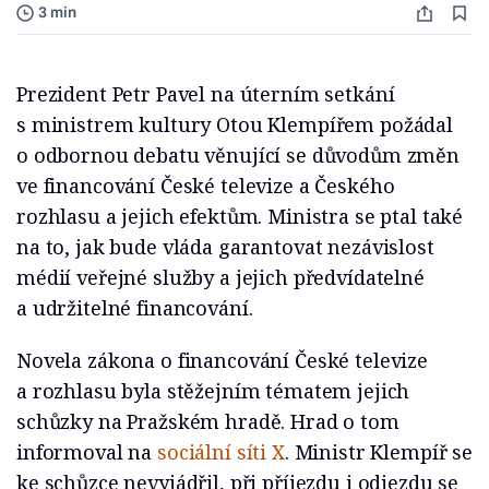
3 min
Prezident Petr Pavel na úterním setkání
s ministrem kultury Otou Klempířem požádal
o odbornou debatu věnující se důvodům změn
ve financování České televize a Českého
rozhlasu a jejich efektům. Ministra se ptal také
na to, jak bude vláda garantovat nezávislost
médií veřejné služby a jejich předvídatelné
a udržitelné financování.
Novela zákona o financování České televize
a rozhlasu byla stěžejním tématem jejich
schůzky na Pražském hradě. Hrad o tom
informoval na
sociální síti X
. Ministr Klempíř se
ke schůzce nevyjádřil, při příjezdu i odjezdu se