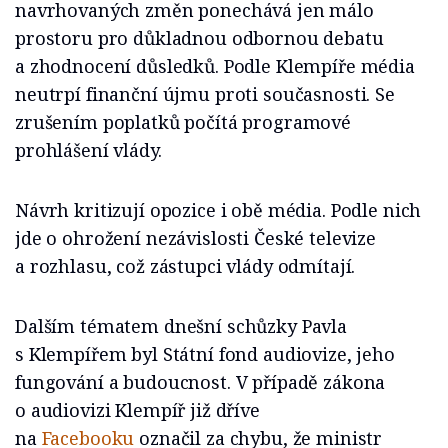
navrhovaných změn ponechává jen málo
prostoru pro důkladnou odbornou debatu
a zhodnocení důsledků. Podle Klempíře média
neutrpí finanční újmu proti současnosti. Se
zrušením poplatků počítá programové
prohlášení vlády.
Návrh kritizují opozice i obě média. Podle nich
jde o ohrožení nezávislosti České televize
a rozhlasu, což zástupci vlády odmítají.
Dalším tématem dnešní schůzky Pavla
s Klempířem byl Státní fond audiovize, jeho
fungování a budoucnost. V případě zákona
o audiovizi Klempíř již dříve
na
Facebooku
označil za chybu, že ministr