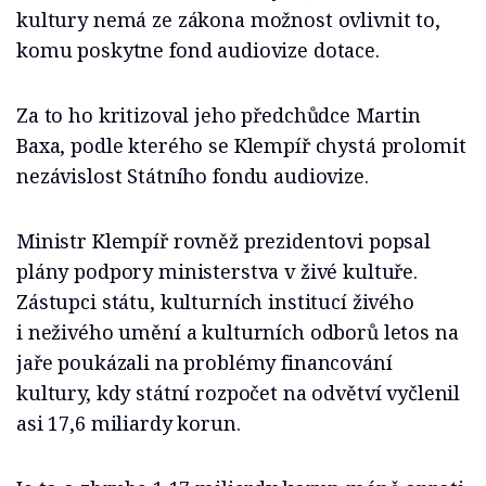
kultury nemá ze zákona možnost ovlivnit to,
komu poskytne fond audiovize dotace.
Za to ho kritizoval jeho předchůdce Martin
Baxa, podle kterého se Klempíř chystá prolomit
nezávislost Státního fondu audiovize.
Ministr Klempíř rovněž prezidentovi popsal
plány podpory ministerstva v živé kultuře.
Zástupci státu, kulturních institucí živého
i neživého umění a kulturních odborů letos na
jaře poukázali na problémy financování
kultury, kdy státní rozpočet na odvětví vyčlenil
asi 17,6 miliardy korun.