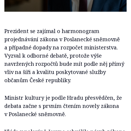
Prezident se zajímal o harmonogram
projednávání zákona v Poslanecké sněmovně
a případné dopady na rozpočet ministerstva.
Vyzval k odborné debatě, protože výše
navržených rozpočtů bude mít podle něj přímý
vliv na šíři a kvalitu poskytované služby
občanům České republiky.
Ministr kultury je podle Hradu přesvědčen, že
debata začne s prvním čtením novely zákona
v Poslanecké sněmovně.