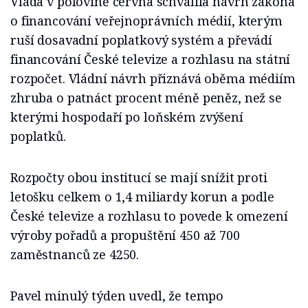
Vláda v polovině června schválila návrh zákona
o financování veřejnoprávních médií, kterým
ruší dosavadní poplatkový systém a převádí
financování České televize a rozhlasu na státní
rozpočet. Vládní návrh přiznává oběma médiím
zhruba o patnáct procent méně peněz, než se
kterými hospodaří po loňském zvýšení
poplatků.
Rozpočty obou institucí se mají snížit proti
letošku celkem o 1,4 miliardy korun a podle
České televize a rozhlasu to povede k omezení
výroby pořadů a propuštění 450 až 700
zaměstnanců ze 4250.
Pavel minulý týden uvedl, že tempo