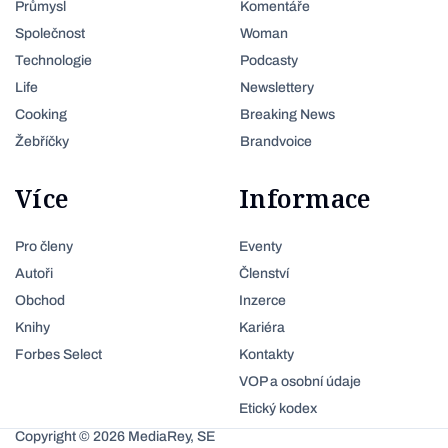
Průmysl
Komentáře
Společnost
Woman
Technologie
Podcasty
Life
Newslettery
Cooking
Breaking News
Žebříčky
Brandvoice
Více
Informace
Pro členy
Eventy
Autoři
Členství
Obchod
Inzerce
Knihy
Kariéra
Forbes Select
Kontakty
VOP a osobní údaje
Etický kodex
Copyright © 2026 MediaRey, SE