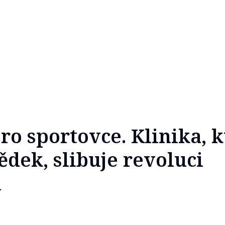
ro sportovce. Klinika, 
ědek, slibuje revoluci
i