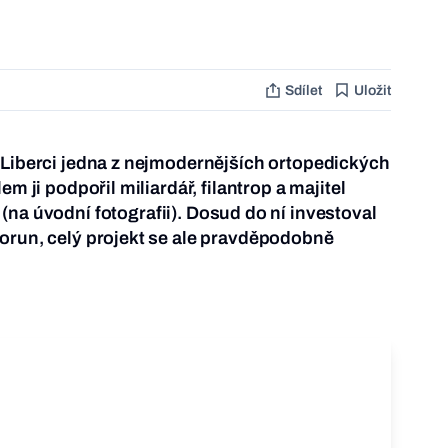
Sdílet
Uložit
 Liberci jedna z nejmodernějších ortopedických
em ji podpořil miliardář, filantrop a majitel
(na úvodní fotografii). Dosud do ní investoval
orun, celý projekt se ale pravděpodobně