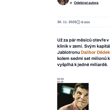
Odebírat autora
30. 11. 2025
6 min
Už za pár měsíců otevře v
klinik v zemi. Svým kapitál
Jablotronu
Dalibor Dědek
kolem sedmi set milionů k
vyšplhá k jedné miliardě.
00:00
01:10