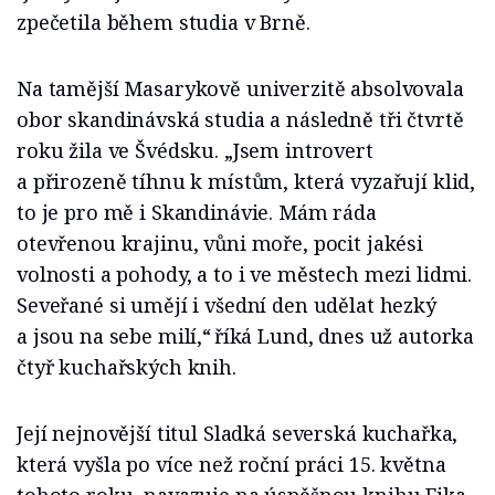
zpečetila během studia v Brně.
Na tamější Masarykově univerzitě absolvovala
obor skandinávská studia a následně tři čtvrtě
roku žila ve Švédsku. „Jsem introvert
a přirozeně tíhnu k místům, která vyzařují klid,
to je pro mě i Skandinávie. Mám ráda
otevřenou krajinu, vůni moře, pocit jakési
volnosti a pohody, a to i ve městech mezi lidmi.
Seveřané si umějí i všední den udělat hezký
a jsou na sebe milí,“ říká Lund, dnes už autorka
čtyř kuchařských knih.
Její nejnovější titul Sladká severská kuchařka,
která vyšla po více než roční práci 15. května