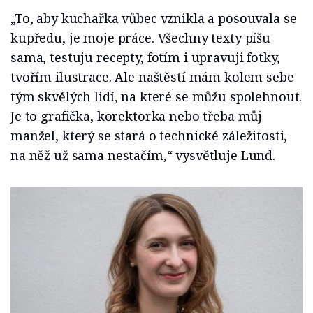
„To, aby kuchařka vůbec vznikla a posouvala se
kupředu, je moje práce. Všechny texty píšu
sama, testuju recepty, fotím i upravuji fotky,
tvořím ilustrace. Ale naštěstí mám kolem sebe
tým skvělých lidí, na které se můžu spolehnout.
Je to grafička, korektorka nebo třeba můj
manžel, který se stará o technické záležitosti,
na něž už sama nestačím,“ vysvětluje Lund.