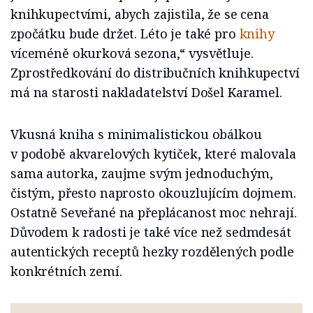
knihkupectvími, abych zajistila, že se cena
zpočátku bude držet. Léto je také pro
knihy
víceméně okurková sezona,“ vysvětluje.
Zprostředkování do distribučních knihkupectví
má na starosti nakladatelství Došel Karamel.
Vkusná kniha s minimalistickou obálkou
v podobě akvarelových kytiček, které malovala
sama autorka, zaujme svým jednoduchým,
čistým, přesto naprosto okouzlujícím dojmem.
Ostatně Seveřané na přeplácanost moc nehrají.
Důvodem k radosti je také více než sedmdesát
autentických receptů hezky rozdělených podle
konkrétních zemí.