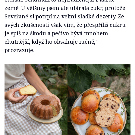
země. U většiny jsem ale ubírala cukr, protože
Seveřané si potrpí na velmi sladké dezerty. Ze
svých zkušeností však vím, že přespříliš cukru
je spíš na škodu a pečivo bývá mnohem
chutnější, když ho obsahuje méně,“
prozrazuje.